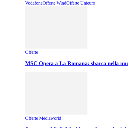
Vodafone
Offerte Wind
Offerte Unieuro
Offerte
MSC Opera a La Romana: sbarca nella nuo
Offerte Mediaworld