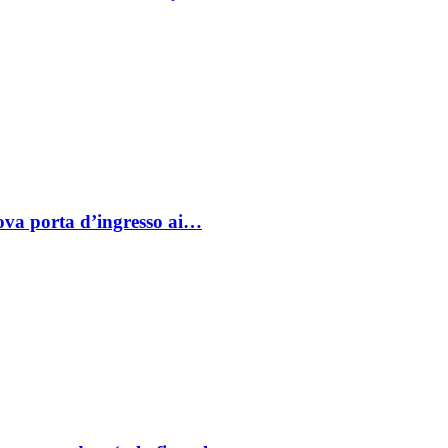
va porta d’ingresso ai…