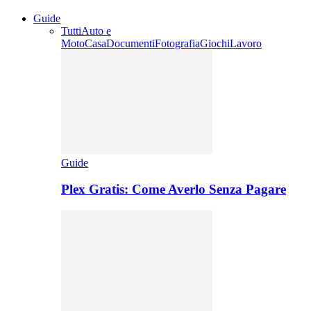
Guide
Tutti
Auto e
Moto
Casa
Documenti
Fotografia
Giochi
Lavoro
Guide
Plex Gratis: Come Averlo Senza Pagare