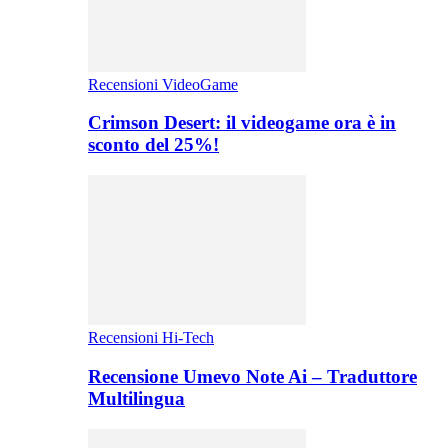
Recensioni VideoGame
Crimson Desert: il videogame ora è in
sconto del 25%!
Recensioni Hi-Tech
Recensione Umevo Note Ai – Traduttore
Multilingua