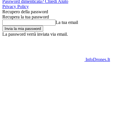
Password dimenticata? Chiedi Aiuto
Privacy Policy
Recupero della password
Recupera la tua password
La tua email
La password verrà inviata via email.
InfoDrones.It