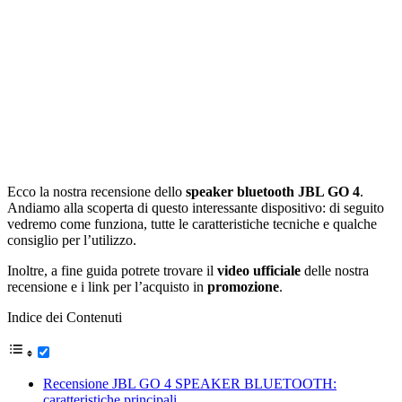
Ecco la nostra recensione dello
speaker bluetooth JBL GO 4
.
Andiamo alla scoperta di questo interessante dispositivo: di seguito
vedremo come funziona, tutte le caratteristiche tecniche e qualche
consiglio per l’utilizzo.
Inoltre, a fine guida potrete trovare il
video ufficiale
delle nostra
recensione e i link per l’acquisto in
promozione
.
Indice dei Contenuti
Recensione JBL GO 4 SPEAKER BLUETOOTH:
caratteristiche principali