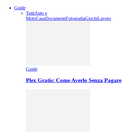
Guide
Tutti
Auto e
Moto
Casa
Documenti
Fotografia
Giochi
Lavoro
Guide
Plex Gratis: Come Averlo Senza Pagare