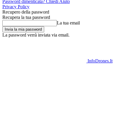
Password dimenticata? Chiedi Aiuto
Privacy Policy
Recupero della password
Recupera la tua password
La tua email
La password verrà inviata via email.
InfoDrones.It