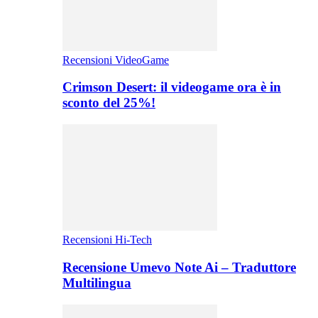
Recensioni VideoGame
Crimson Desert: il videogame ora è in
sconto del 25%!
Recensioni Hi-Tech
Recensione Umevo Note Ai – Traduttore
Multilingua