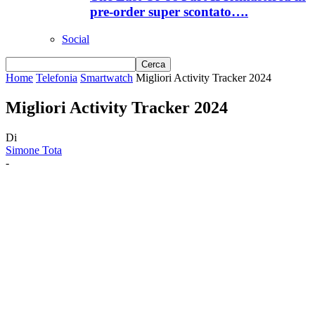
pre-order super scontato….
Social
Home
Telefonia
Smartwatch
Migliori Activity Tracker 2024
Migliori Activity Tracker 2024
Di
Simone Tota
-