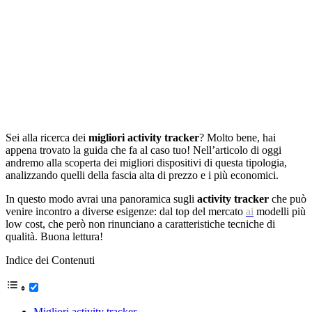
Sei alla ricerca dei
migliori activity tracker
? Molto bene, hai
appena trovato la guida che fa al caso tuo! Nell’articolo di oggi
andremo alla scoperta dei migliori dispositivi di questa tipologia,
analizzando quelli della fascia alta di prezzo e i più economici.
In questo modo avrai una panoramica sugli
activity tracker
che può
venire incontro a diverse esigenze: dal top del mercato
ai
modelli più
low cost, che però non rinunciano a caratteristiche tecniche di
qualità. Buona lettura!
Indice dei Contenuti
Migliori activity tracker