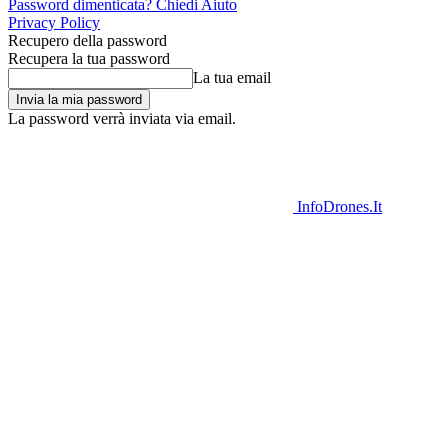
Password dimenticata? Chiedi Aiuto
Privacy Policy
Recupero della password
Recupera la tua password
La tua email
La password verrà inviata via email.
InfoDrones.It