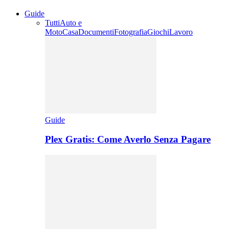
Guide
Tutti
Auto e
Moto
Casa
Documenti
Fotografia
Giochi
Lavoro
Guide
Plex Gratis: Come Averlo Senza Pagare