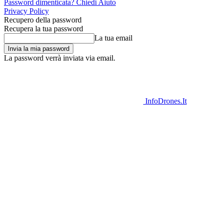
Password dimenticata? Chiedi Aiuto
Privacy Policy
Recupero della password
Recupera la tua password
La tua email
La password verrà inviata via email.
InfoDrones.It