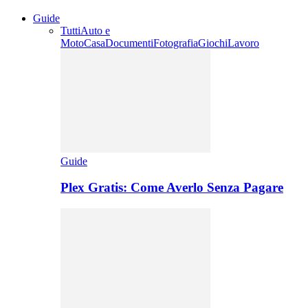
Guide
Tutti
Auto e
Moto
Casa
Documenti
Fotografia
Giochi
Lavoro
Guide
Plex Gratis: Come Averlo Senza Pagare