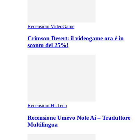
Recensioni VideoGame
Crimson Desert: il videogame ora è in
sconto del 25%!
Recensioni Hi-Tech
Recensione Umevo Note Ai – Traduttore
Multilingua