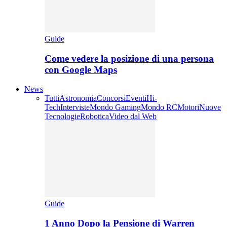
Guide
Come vedere la posizione di una persona
con Google Maps
News
Tutti
Astronomia
Concorsi
Eventi
Hi-
Tech
Interviste
Mondo Gaming
Mondo RC
Motori
Nuove
Tecnologie
Robotica
Video dal Web
Guide
1 Anno Dopo la Pensione di Warren