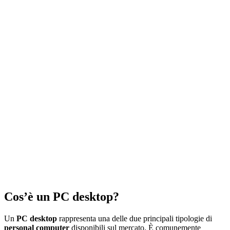
Cos’è un PC desktop?
Un
PC desktop
rappresenta una delle due principali tipologie di
personal computer
disponibili sul mercato. È comunemente