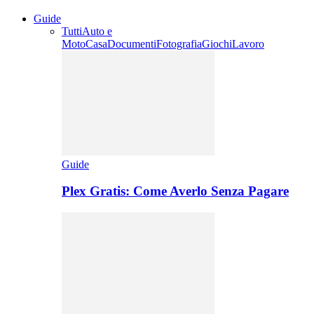
Guide
Tutti
Auto e
Moto
Casa
Documenti
Fotografia
Giochi
Lavoro
Guide
Plex Gratis: Come Averlo Senza Pagare