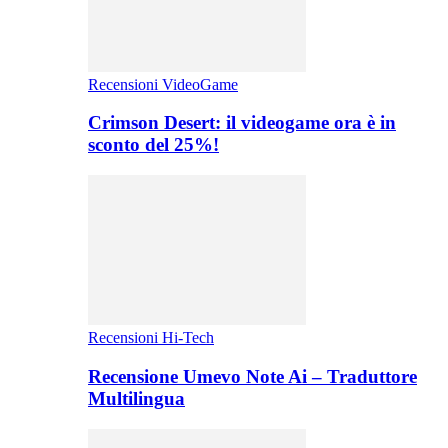
Recensioni VideoGame
Crimson Desert: il videogame ora è in
sconto del 25%!
Recensioni Hi-Tech
Recensione Umevo Note Ai – Traduttore
Multilingua