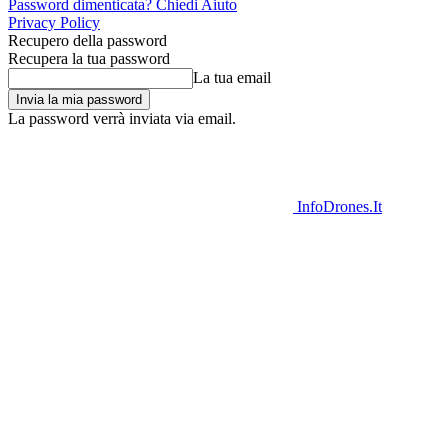
Password dimenticata? Chiedi Aiuto
Privacy Policy
Recupero della password
Recupera la tua password
La tua email
La password verrà inviata via email.
InfoDrones.It