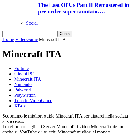
The Last Of Us Part II Remastered in
pre-order super scontato….
Social
Home
VideoGame
Minecraft ITA
Minecraft ITA
Fortnite
Giochi PC
Minecraft ITA
Nintendo
Palworld
PlayStation
Trucchi VideoGame
XBox
Scopriamo le migliori guide Minecraft ITA per aiutarci nella scalata
al successo.
I migliori consigli sui Server Minecraft, i video Minecraft migliori
anche su YouTube e i trucchi Minecraft migliori al mondo.