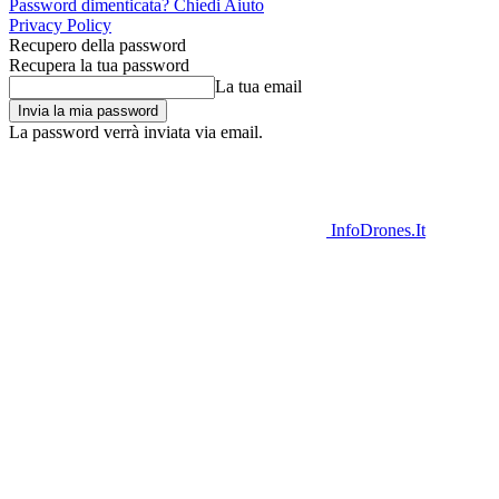
Password dimenticata? Chiedi Aiuto
Privacy Policy
Recupero della password
Recupera la tua password
La tua email
La password verrà inviata via email.
InfoDrones.It