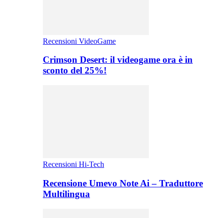
Recensioni VideoGame
Crimson Desert: il videogame ora è in
sconto del 25%!
Recensioni Hi-Tech
Recensione Umevo Note Ai – Traduttore
Multilingua