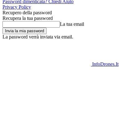
Password dimenticata? Chiedi Aiuto
Privacy Policy
Recupero della password
Recupera la tua password
La tua email
La password verrà inviata via email.
InfoDrones.It