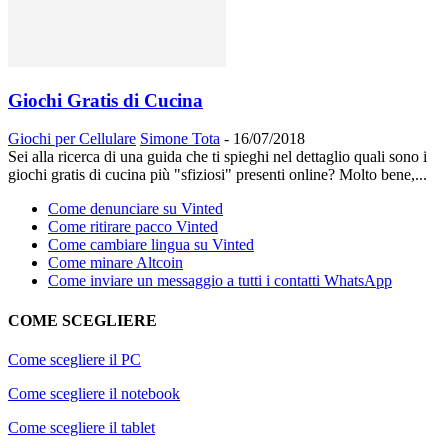
Giochi Gratis di Cucina
Giochi per Cellulare
Simone Tota
-
16/07/2018
Sei alla ricerca di una guida che ti spieghi nel dettaglio quali sono i
giochi gratis di cucina più "sfiziosi" presenti online? Molto bene,...
Come denunciare su Vinted
Come ritirare pacco Vinted
Come cambiare lingua su Vinted
Come minare Altcoin
Come inviare un messaggio a tutti i contatti WhatsApp
COME SCEGLIERE
Come scegliere il PC
Come scegliere il notebook
Come scegliere il tablet