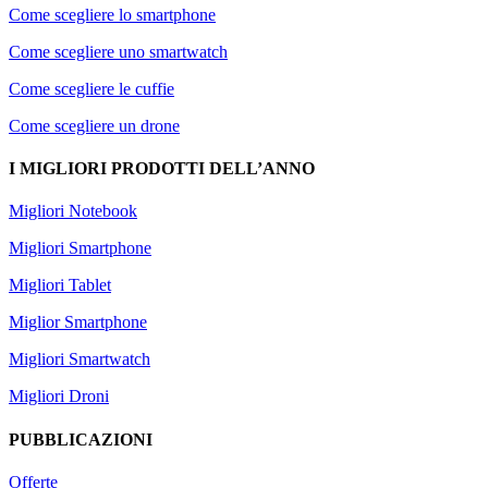
Come scegliere lo smartphone
Come scegliere uno smartwatch
Come scegliere le cuffie
Come scegliere un drone
I MIGLIORI PRODOTTI DELL’ANNO
Migliori Notebook
Migliori Smartphone
Migliori Tablet
Miglior Smartphone
Migliori Smartwatch
Migliori Droni
PUBBLICAZIONI
Offerte