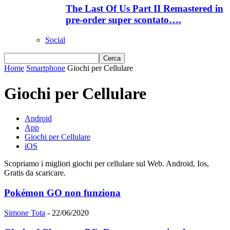
The Last Of Us Part II Remastered in
pre-order super scontato….
Social
Home
Smartphone
Giochi per Cellulare
Giochi per Cellulare
Android
App
Giochi per Cellulare
iOS
Scopriamo i migliori giochi per cellulare sul Web. Android, Ios,
Gratis da scaricare.
Pokémon GO non funziona
Simone Tota
-
22/06/2020