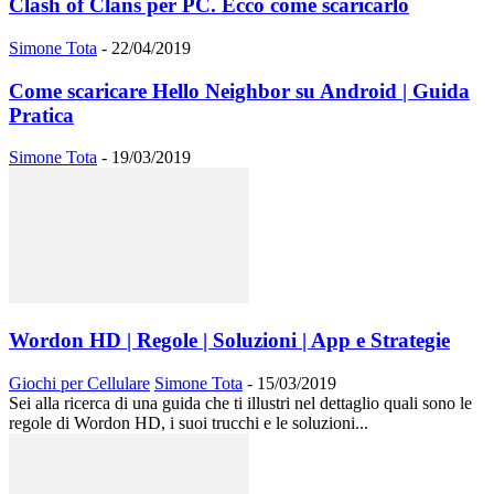
Clash of Clans per PC. Ecco come scaricarlo
Simone Tota
-
22/04/2019
Come scaricare Hello Neighbor su Android | Guida
Pratica
Simone Tota
-
19/03/2019
Wordon HD | Regole | Soluzioni | App e Strategie
Giochi per Cellulare
Simone Tota
-
15/03/2019
Sei alla ricerca di una guida che ti illustri nel dettaglio quali sono le
regole di Wordon HD, i suoi trucchi e le soluzioni...