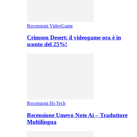
Recensioni VideoGame
Crimson Desert: il videogame ora è in
sconto del 25%!
Recensioni Hi-Tech
Recensione Umevo Note Ai – Traduttore
Multilingua