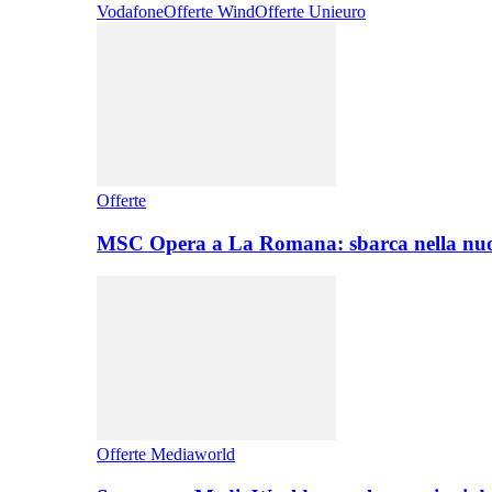
Vodafone
Offerte Wind
Offerte Unieuro
Offerte
MSC Opera a La Romana: sbarca nella nuo
Offerte Mediaworld