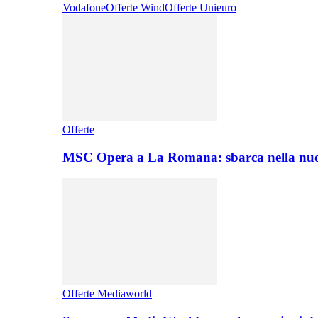
Vodafone
Offerte Wind
Offerte Unieuro
Offerte
MSC Opera a La Romana: sbarca nella nuo
Offerte Mediaworld