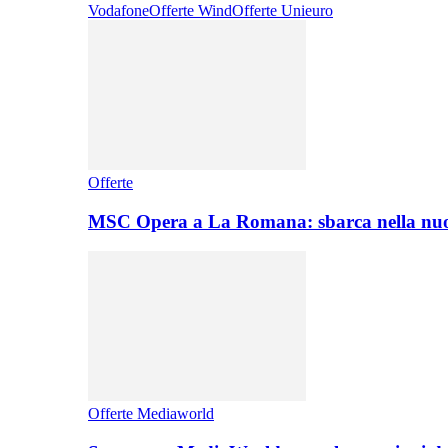
Vodafone
Offerte Wind
Offerte Unieuro
Offerte
MSC Opera a La Romana: sbarca nella nuo
Offerte Mediaworld