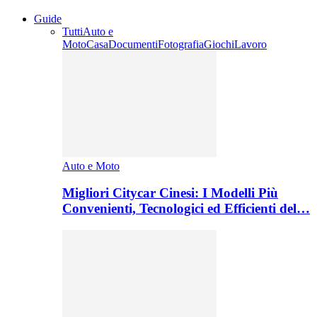
Guide
Tutti
Auto e
Moto
Casa
Documenti
Fotografia
Giochi
Lavoro
Auto e Moto
Migliori Citycar Cinesi: I Modelli Più
Convenienti, Tecnologici ed Efficienti del…