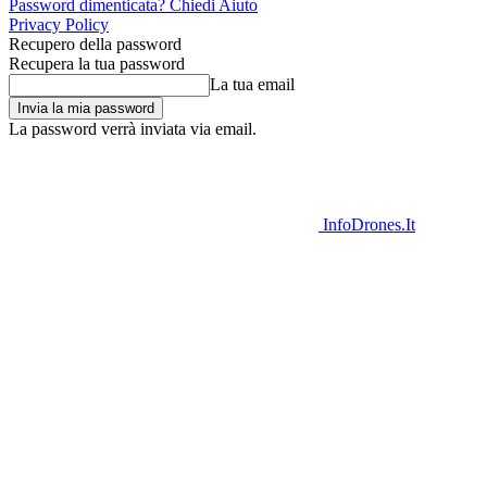
Password dimenticata? Chiedi Aiuto
Privacy Policy
Recupero della password
Recupera la tua password
La tua email
La password verrà inviata via email.
InfoDrones.It