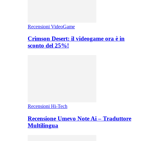
Recensioni VideoGame
Crimson Desert: il videogame ora è in
sconto del 25%!
Recensioni Hi-Tech
Recensione Umevo Note Ai – Traduttore
Multilingua