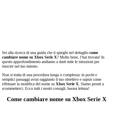
Sei alla ricerca di una guida che ti spieghi nel dettaglio
come
cambiare nome su Xbox Serie X
? Molto bene, l’hai trovata! In
questo approfondimento andiamo a darti tutte le istruzioni per
riuscire nel tuo intento.
Non si tratta di una procedura lunga o complessa: in pochi e
semplici passaggi avrai raggiunto il tuo obiettivo e saprai come
effetuare la modifica del nome su
Xbox Serie X
. Siamo pronti a
scommetterci. Ecco tutti i nostri consigli, buona lettura!
Come cambiare nome su Xbox Serie X