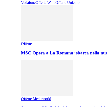
Vodafone
Offerte Wind
Offerte Unieuro
Offerte
MSC Opera a La Romana: sbarca nella nuo
Offerte Mediaworld