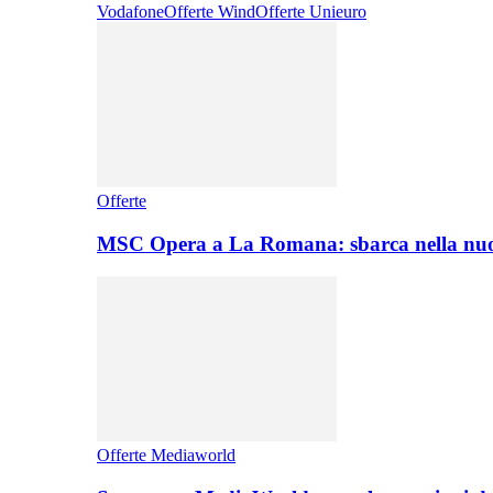
Vodafone
Offerte Wind
Offerte Unieuro
Offerte
MSC Opera a La Romana: sbarca nella nuo
Offerte Mediaworld