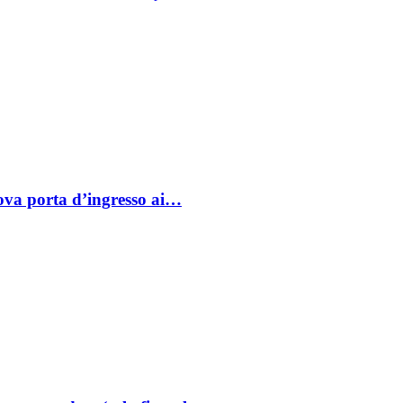
va porta d’ingresso ai…