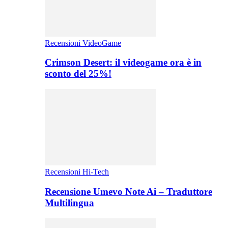
Recensioni VideoGame
Crimson Desert: il videogame ora è in
sconto del 25%!
Recensioni Hi-Tech
Recensione Umevo Note Ai – Traduttore
Multilingua