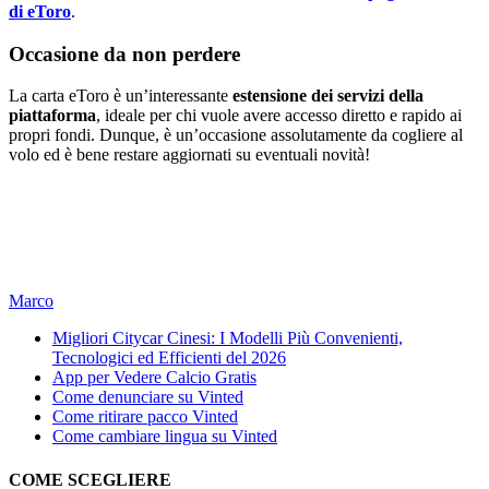
di eToro
.
Occasione da non perdere
La carta eToro è un’interessante
estensione dei servizi della
piattaforma
, ideale per chi vuole avere accesso diretto e rapido ai
propri fondi. Dunque, è un’occasione assolutamente da cogliere al
volo ed è bene restare aggiornati su eventuali novità!
Marco
Migliori Citycar Cinesi: I Modelli Più Convenienti,
Tecnologici ed Efficienti del 2026
App per Vedere Calcio Gratis
Come denunciare su Vinted
Come ritirare pacco Vinted
Come cambiare lingua su Vinted
COME SCEGLIERE