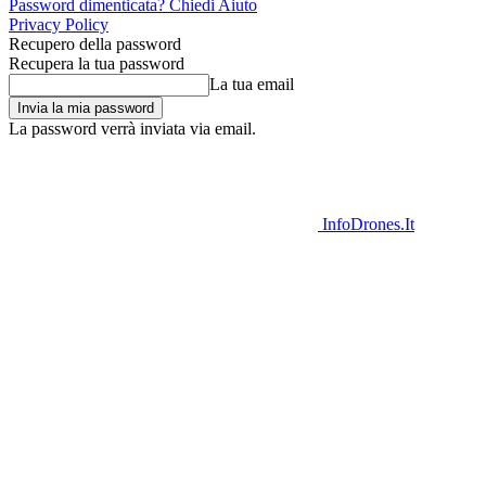
Password dimenticata? Chiedi Aiuto
Privacy Policy
Recupero della password
Recupera la tua password
La tua email
La password verrà inviata via email.
InfoDrones.It