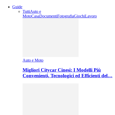
Guide
Tutti
Auto e
Moto
Casa
Documenti
Fotografia
Giochi
Lavoro
Auto e Moto
Migliori Citycar Cinesi: I Modelli Più
Convenienti, Tecnologici ed Efficienti del…