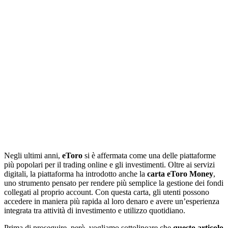
Negli ultimi anni,
eToro
si è affermata come una delle piattaforme
più popolari per il trading online e gli investimenti. Oltre ai servizi
digitali, la piattaforma ha introdotto anche la
carta eToro Money
,
uno strumento pensato per rendere più semplice la gestione dei fondi
collegati al proprio account. Con questa carta, gli utenti possono
accedere in maniera più rapida al loro denaro e avere un’esperienza
integrata tra attività di investimento e utilizzo quotidiano.
Prima di proseguire, però, vogliamo sottolineare che
questo articolo