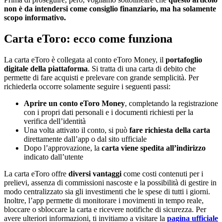
non è da intendersi come consiglio finanziario, ma ha solamente
scopo informativo.
Carta eToro: ecco come funziona
La carta eToro è collegata al conto eToro Money, il
portafoglio
digitale della piattaforma
. Si tratta di una carta di debito che
permette di fare acquisti e prelevare con grande semplicità. Per
richiederla occorre solamente seguire i seguenti passi:
Aprire un conto eToro Money
, completando la registrazione
con i propri dati personali e i documenti richiesti per la
verifica dell’identità
Una volta attivato il conto, si può
fare richiesta della carta
direttamente dall’app o dal sito ufficiale
Dopo l’approvazione, la
carta viene spedita all’indirizzo
indicato dall’utente
La carta eToro offre
diversi vantaggi
come costi contenuti per i
prelievi, assenza di commissioni nascoste e la possibilità di gestire in
modo centralizzato sia gli investimenti che le spese di tutti i giorni.
Inoltre, l’app permette di monitorare i movimenti in tempo reale,
bloccare o sbloccare la carta e ricevere notifiche di sicurezza. Per
avere ulteriori informazioni, ti invitiamo a visitare la
pagina ufficiale