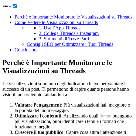
Perché è Importante Monitorare le Visualizzazioni su Threads
Come Vedere le Visualizzazioni su Threads
1. Usa l’App Threads
2. Collega Threads a Instagram
3. Strumenti di Terze Parti
Consigli SEO per Ottimizzare i Tuoi Threads
Conclusioni
Perché è Importante Monitorare le
Visualizzazioni su Threads
Le visualizzazioni sono uno degli indicatori chiave per valutare il
successo di un post. Ti permettono di capire quante persone hanno
visto il tuo contenuto, aiutandoti a:
Valutare l’engagement
: Più visualizzazioni hai, maggiore è
la portata del tuo messaggio.
Ottimizzare i contenuti
: Analizzando quali
thread
ottengono
più visualizzazioni, puoi identificare i temi e i formati che
funzionano meglio.
Crescere il tuo pubblico
: Capire cosa attira l’attenzione ti