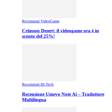
Recensioni VideoGame
Crimson Desert: il videogame ora è in
sconto del 25%!
Recensioni Hi-Tech
Recensione Umevo Note Ai – Traduttore
Multilingua