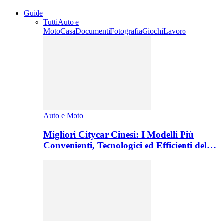
Guide
Tutti
Auto e
Moto
Casa
Documenti
Fotografia
Giochi
Lavoro
Auto e Moto
Migliori Citycar Cinesi: I Modelli Più
Convenienti, Tecnologici ed Efficienti del…