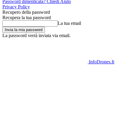
Password dimenticata? Chiedi Aiuto
Privacy Policy
Recupero della password
Recupera la tua password
La tua email
La password verrà inviata via email.
InfoDrones.It