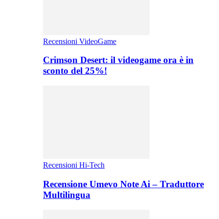
Recensioni VideoGame
Crimson Desert: il videogame ora è in
sconto del 25%!
Recensioni Hi-Tech
Recensione Umevo Note Ai – Traduttore
Multilingua