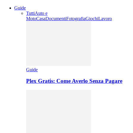
Guide
Tutti
Auto e
Moto
Casa
Documenti
Fotografia
Giochi
Lavoro
Guide
Plex Gratis: Come Averlo Senza Pagare