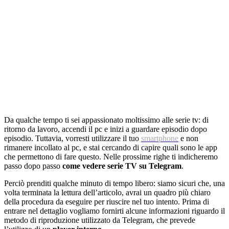
Da qualche tempo ti sei appassionato moltissimo alle serie tv: di
ritorno da lavoro, accendi il pc e inizi a guardare episodio dopo
episodio. Tuttavia, vorresti utilizzare il tuo
smartphone
e non
rimanere incollato al pc, e stai cercando di capire quali sono le app
che permettono di fare questo. Nelle prossime righe ti indicheremo
passo dopo passo
come vedere serie TV su Telegram
.
Perciò prenditi qualche minuto di tempo libero: siamo sicuri che, una
volta terminata la lettura dell’articolo, avrai un quadro più chiaro
della procedura da eseguire per riuscire nel tuo intento. Prima di
entrare nel dettaglio vogliamo fornirti alcune informazioni riguardo il
metodo di riproduzione utilizzato da Telegram, che prevede