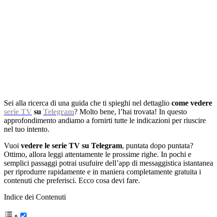
Sei alla ricerca di una guida che ti spieghi nel dettaglio
come vedere
serie TV
su
Telegram
? Molto bene, l’hai trovata! In questo
approfondimento andiamo a fornirti tutte le indicazioni per riuscire
nel tuo intento.
Vuoi
vedere le serie TV su Telegram
, puntata dopo puntata?
Ottimo, allora leggi attentamente le prossime righe. In pochi e
semplici passaggi potrai usufuire dell’app di messaggistica istantanea
per riprodurre rapidamente e in maniera completamente gratuita i
contenuti che preferisci. Ecco cosa devi fare.
Indice dei Contenuti