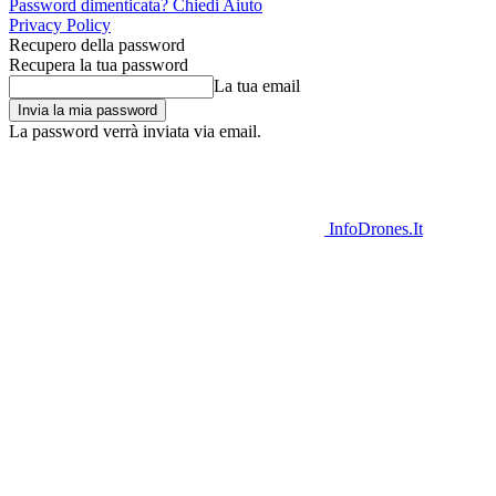
Password dimenticata? Chiedi Aiuto
Privacy Policy
Recupero della password
Recupera la tua password
La tua email
La password verrà inviata via email.
InfoDrones.It