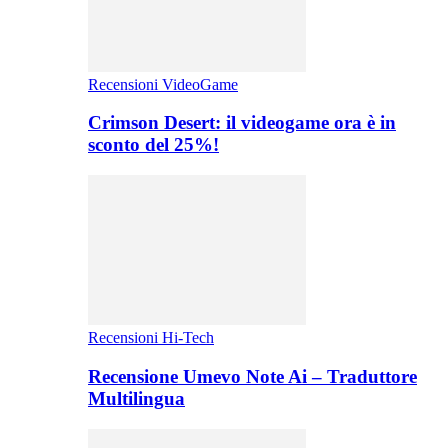
Recensioni VideoGame
Crimson Desert: il videogame ora è in
sconto del 25%!
Recensioni Hi-Tech
Recensione Umevo Note Ai – Traduttore
Multilingua