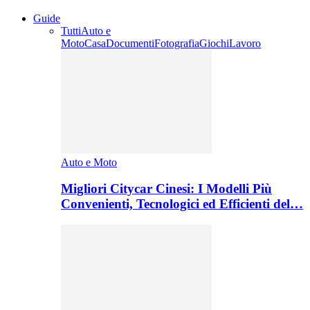
Guide
Tutti
Auto e
Moto
Casa
Documenti
Fotografia
Giochi
Lavoro
Auto e Moto
Migliori Citycar Cinesi: I Modelli Più
Convenienti, Tecnologici ed Efficienti del…