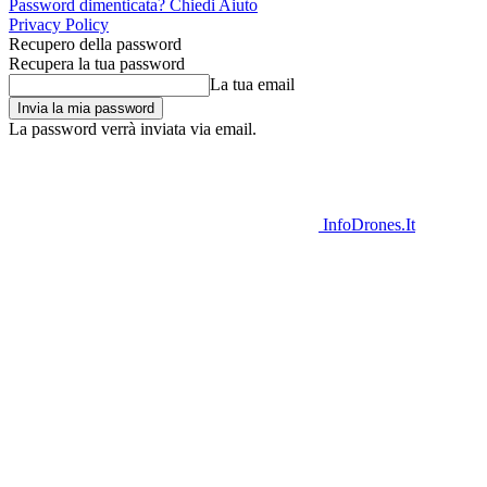
Password dimenticata? Chiedi Aiuto
Privacy Policy
Recupero della password
Recupera la tua password
La tua email
La password verrà inviata via email.
InfoDrones.It