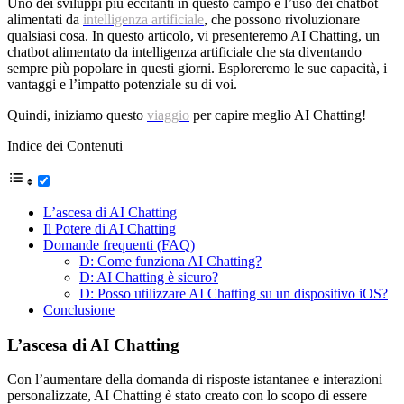
Uno dei sviluppi più eccitanti in questo campo è l’uso dei chatbot
alimentati da
intelligenza artificiale
, che possono rivoluzionare
qualsiasi cosa. In questo articolo, vi presenteremo AI Chatting, un
chatbot alimentato da intelligenza artificiale che sta diventando
sempre più popolare in questi giorni. Esploreremo le sue capacità, i
vantaggi e l’impatto potenziale su di voi.
Quindi, iniziamo questo
viaggio
per capire meglio AI Chatting!
Indice dei Contenuti
L’ascesa di AI Chatting
Il Potere di AI Chatting
Domande frequenti (FAQ)
D: Come funziona AI Chatting?
D: AI Chatting è sicuro?
D: Posso utilizzare AI Chatting su un dispositivo iOS?
Conclusione
L’ascesa di AI Chatting
Con l’aumentare della domanda di risposte istantanee e interazioni
personalizzate, AI Chatting è stato creato con lo scopo di essere