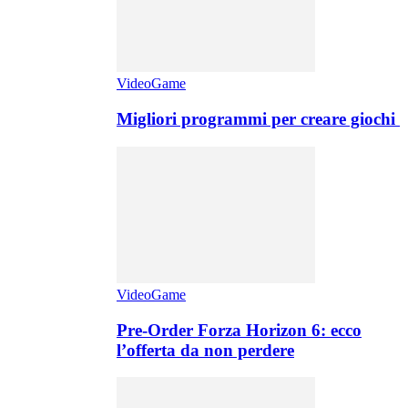
VideoGame
Migliori programmi per creare giochi
VideoGame
Pre-Order Forza Horizon 6: ecco
l’offerta da non perdere