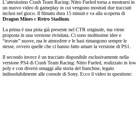
L’attesissimo
Crash Team Racing
: Nitro Fueled torna a mostrarsi in
un nuovo video di gameplay in cui vengono mostrati due tracciati
inclusi nel gioco. Il filmato dura 15 minuti e va alla scoperta di
Dragon Mines
e
Retro Stadium
.
La prima è una pista già presente nel
CTR
originale, ma viene
proposta in una versione rivisitata. Ci sono moltissime idee e
“trovate” nuove, ma le atmosfere e le basi rimangono sempre le
stesse, ovvero quelle che ci hanno fatto amare la versione di PS1.
Il secondo invece è un tracciato disponibile esclusivamente nella
versione PS4 di
Crash Team Racing
: Nitro Fueled, realizzato in low
poly e con diversi omaggi alla storia del franchise, legato
indissolubilmente alle console di
Sony
. Ecco il video in questione: