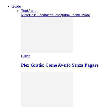
Guide
Tutti
Auto e
Moto
Casa
Documenti
Fotografia
Giochi
Lavoro
Guide
Plex Gratis: Come Averlo Senza Pagare