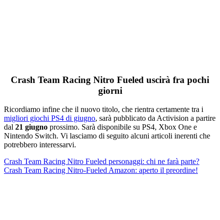
Crash Team Racing Nitro Fueled uscirà fra pochi
giorni
Ricordiamo infine che il nuovo titolo, che rientra certamente tra i
migliori giochi PS4 di giugno
, sarà pubblicato da
Activision
a partire
dal
21 giugno
prossimo. Sarà disponibile su PS4, Xbox One e
Nintendo
Switch. Vi lasciamo di seguito alcuni articoli inerenti che
potrebbero interessarvi.
Crash Team Racing Nitro Fueled personaggi: chi ne farà parte?
Crash Team Racing Nitro-Fueled Amazon: aperto il preordine!