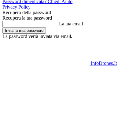
Password dimenticata? Chiedi Aiuto
Privacy Policy
Recupero della password
Recupera la tua password
La tua email
La password verrà inviata via email.
InfoDrones.It