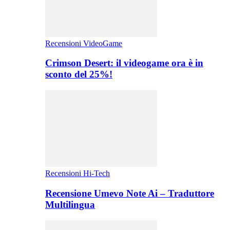
Recensioni VideoGame
Crimson Desert: il videogame ora è in
sconto del 25%!
Recensioni Hi-Tech
Recensione Umevo Note Ai – Traduttore
Multilingua