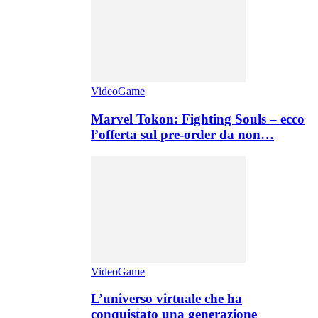
VideoGame
Marvel Tokon: Fighting Souls – ecco
l’offerta sul pre-order da non…
VideoGame
L’universo virtuale che ha
conquistato una generazione