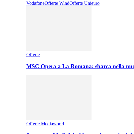
Vodafone
Offerte Wind
Offerte Unieuro
Offerte
MSC Opera a La Romana: sbarca nella nuo
Offerte Mediaworld