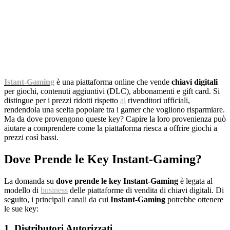
Istant-Gaming
è una piattaforma online che vende
chiavi digitali
per giochi, contenuti aggiuntivi (DLC), abbonamenti e gift card. Si
distingue per i prezzi ridotti rispetto
ai
rivenditori ufficiali,
rendendola una scelta popolare tra i gamer che vogliono risparmiare.
Ma da dove provengono queste key? Capire la loro provenienza può
aiutare a comprendere come la piattaforma riesca a offrire giochi a
prezzi così bassi.
Dove Prende le Key Instant-Gaming?
La domanda su
dove prende le key Instant-Gaming
è legata al
modello di
business
delle piattaforme di vendita di chiavi digitali. Di
seguito, i principali canali da cui
Instant-Gaming
potrebbe ottenere
le sue key:
1. Distributori Autorizzati