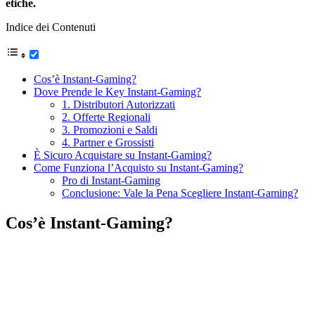
etiche.
Indice dei Contenuti
Cos’è Instant-Gaming?
Dove Prende le Key Instant-Gaming?
1. Distributori Autorizzati
2. Offerte Regionali
3. Promozioni e Saldi
4. Partner e Grossisti
È Sicuro Acquistare su Instant-Gaming?
Come Funziona l’Acquisto su Instant-Gaming?
Pro di Instant-Gaming
Conclusione: Vale la Pena Scegliere Instant-Gaming?
Cos’è Instant-Gaming?