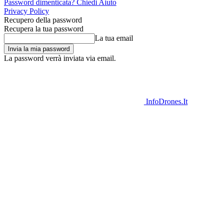
Password dimenticata? Chiedi Aiuto
Privacy Policy
Recupero della password
Recupera la tua password
La tua email
La password verrà inviata via email.
InfoDrones.It