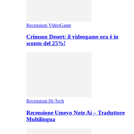
Recensioni VideoGame
Crimson Desert: il videogame ora è in
sconto del 25%!
Recensioni Hi-Tech
Recensione Umevo Note Ai – Traduttore
Multilingua