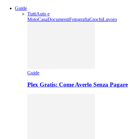
Guide
Tutti
Auto e
Moto
Casa
Documenti
Fotografia
Giochi
Lavoro
Guide
Plex Gratis: Come Averlo Senza Pagare