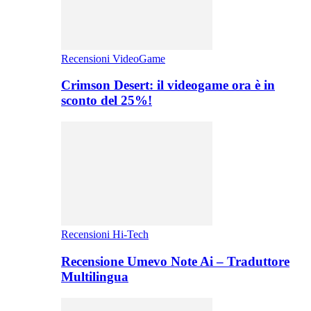
Recensioni VideoGame
Crimson Desert: il videogame ora è in
sconto del 25%!
Recensioni Hi-Tech
Recensione Umevo Note Ai – Traduttore
Multilingua