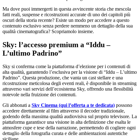
Ma dove puoi immergerti in questa avvincente storia che mescola
fatti reali, suspense e ricostruzioni accurate di uno dei capitoli più
oscuri della storia recente? Esiste un modo per accedere a questo
contenuto esclusivo senza perdere nemmeno un dettaglio della sua
qualità cinematografica? Scopriamolo insieme.
Sky: l’accesso premium a “Iddu –
L’ultimo Padrino”
Sky si conferma come la piattaforma d’elezione per i contenuti di
alta qualità, garantendo l’esclusiva per la visione di “Iddu – L’ultimo
Padrino”. Questa produzione, che vanta un cast stellare e una
ricostruzione meticolosa degli eventi reali, è disponibile in streaming
attraverso vari servizi dell’ecosistema Sky, offrendo una flessibilità
notevole nella fruizione dei contenuti.
Gli abbonati a
Sky Cinema (qui l’offerta a te dedicata)
possono
accedere direttamente al film attraverso il decoder tradizionale,
godendo della massima qualità audiovisiva sul proprio televisore. La
piattaforma garantisce una visione in alta definizione che esalta le
atmosfere cupe e tese della narrazione, permettendo di cogliere ogni
dettaglio della fotografia curata e delle ambientazioni autentiche
siciliane.