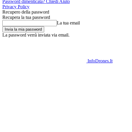
Password dimenticata? Chiedi Aiuto
Privacy Policy
Recupero della password
Recupera la tua password
La tua email
La password verrà inviata via email.
InfoDrones.It