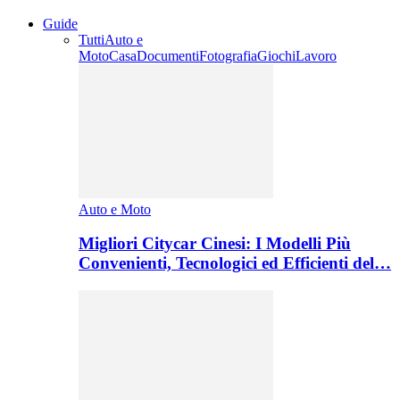
Guide
Tutti
Auto e
Moto
Casa
Documenti
Fotografia
Giochi
Lavoro
Auto e Moto
Migliori Citycar Cinesi: I Modelli Più
Convenienti, Tecnologici ed Efficienti del…