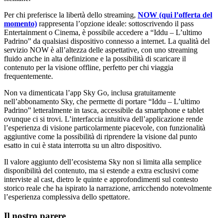
Per chi preferisce la libertà dello streaming,
NOW (qui l’offerta del
momento)
rappresenta l’opzione ideale: sottoscrivendo il pass
Entertainment o Cinema, è possibile accedere a “Iddu – L’ultimo
Padrino” da qualsiasi dispositivo connesso a internet. La qualità del
servizio NOW è all’altezza delle aspettative, con uno streaming
fluido anche in alta definizione e la possibilità di scaricare il
contenuto per la visione offline, perfetto per chi viaggia
frequentemente.
Non va dimenticata l’app Sky Go, inclusa gratuitamente
nell’abbonamento Sky, che permette di portare “Iddu – L’ultimo
Padrino” letteralmente in tasca, accessibile da smartphone e tablet
ovunque ci si trovi. L’interfaccia intuitiva dell’applicazione rende
l’esperienza di visione particolarmente piacevole, con funzionalità
aggiuntive come la possibilità di riprendere la visione dal punto
esatto in cui è stata interrotta su un altro dispositivo.
Il valore aggiunto dell’ecosistema Sky non si limita alla semplice
disponibilità del contenuto, ma si estende a extra esclusivi come
interviste al cast, dietro le quinte e approfondimenti sul contesto
storico reale che ha ispirato la narrazione, arricchendo notevolmente
l’esperienza complessiva dello spettatore.
Il nostro parere