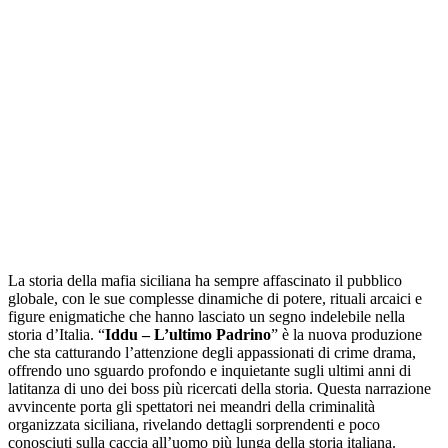
La storia della mafia siciliana ha sempre affascinato il pubblico
globale, con le sue complesse dinamiche di potere, rituali arcaici e
figure enigmatiche che hanno lasciato un segno indelebile nella
storia d’Italia. “
Iddu – L’ultimo Padrino
” è la nuova produzione
che sta catturando l’attenzione degli appassionati di crime drama,
offrendo uno sguardo profondo e inquietante sugli ultimi anni di
latitanza di uno dei boss più ricercati della storia. Questa narrazione
avvincente porta gli spettatori nei meandri della criminalità
organizzata siciliana, rivelando dettagli sorprendenti e poco
conosciuti sulla caccia all’uomo più lunga della storia italiana.