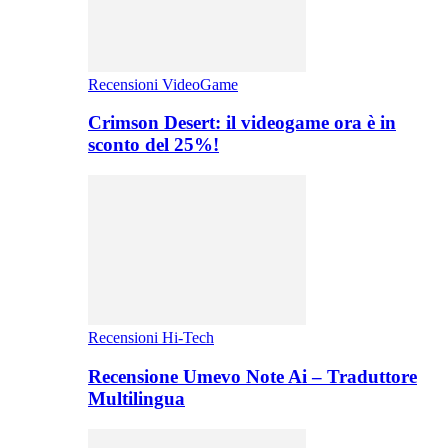
Recensioni VideoGame
Crimson Desert: il videogame ora è in
sconto del 25%!
Recensioni Hi-Tech
Recensione Umevo Note Ai – Traduttore
Multilingua