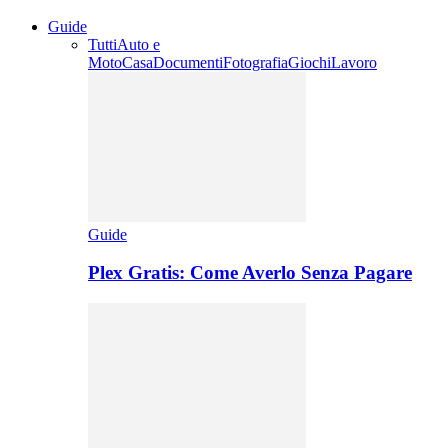
Guide
Tutti
Auto e
Moto
Casa
Documenti
Fotografia
Giochi
Lavoro
Guide
Plex Gratis: Come Averlo Senza Pagare