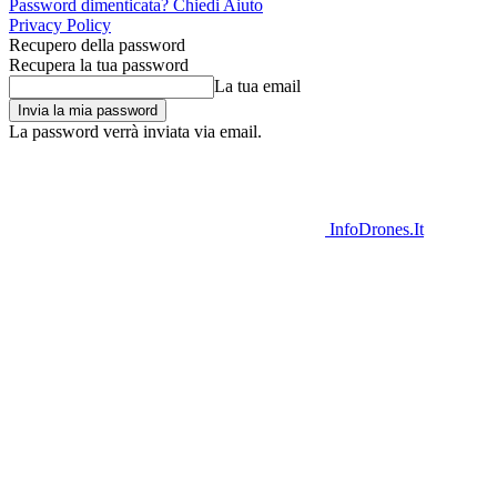
Password dimenticata? Chiedi Aiuto
Privacy Policy
Recupero della password
Recupera la tua password
La tua email
La password verrà inviata via email.
InfoDrones.It