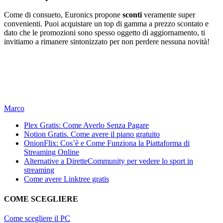
Come di consueto, Euronics propone
sconti
veramente super
convenienti. Puoi acquistare un top di gamma a prezzo scontato e
dato che le promozioni sono spesso oggetto di aggiornamento, ti
invitiamo a rimanere sintonizzato per non perdere nessuna novità!
Marco
Plex Gratis: Come Averlo Senza Pagare
Notion Gratis. Come avere il piano gratuito
OnionFlix: Cos’è e Come Funziona la Piattaforma di
Streaming Online
Alternative a DiretteCommunity per vedere lo sport in
streaming
Come avere Linktree gratis
COME SCEGLIERE
Come scegliere il PC