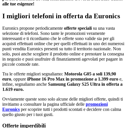
alle tue esigenze!
I migliori telefoni in offerta da Euronics
Euronics propone periodicamente
offerte speciali
su una vasta
selezione di telefoni. Sono tante le promozioni veramente
interessanti e ti ricordiamo che le offerte sono valide sia per gli
acquisti effettuati online che per quelli effettuati in uno dei numerosi
punti vendita Euronics presenti su tutto il territorio nazionale. Non
solo, puoi anche scegliere il prodotto online e prenotare la consegna
in negozio e puoi usufruire di finanziamenti agevolati per pagare in
piccole comode rate.
Tra le offerte migliori segnaliamo:
Motorola G05 a soli 139,90
euro
, oppure
iPhone 16 Pro Max in promozione a 1.399 euro
e,
infine, segnaliamo anche
Samsung Galaxy S25 Ultra in offerta a
1.619 euro.
Ovviamente queste sono solo alcune delle migliori offerte, quindi ti
invitiamo a consultare la pagina ufficiale delle
promozioni
Euronics
per scoprire tutti i prodotti scontati e decidere con calma
quello giusto per i tuoi gusti.
Offerte imperdibili