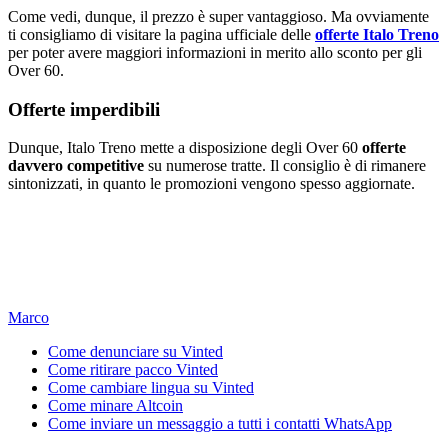
Come vedi, dunque, il prezzo è super vantaggioso. Ma ovviamente
ti consigliamo di visitare la pagina ufficiale delle
offerte Italo Treno
per poter avere maggiori informazioni in merito allo sconto per gli
Over 60.
Offerte imperdibili
Dunque, Italo Treno mette a disposizione degli Over 60
offerte
davvero competitive
su numerose tratte. Il consiglio è di rimanere
sintonizzati, in quanto le promozioni vengono spesso aggiornate.
Marco
Come denunciare su Vinted
Come ritirare pacco Vinted
Come cambiare lingua su Vinted
Come minare Altcoin
Come inviare un messaggio a tutti i contatti WhatsApp