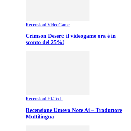
Recensioni VideoGame
Crimson Desert: il videogame ora è in
sconto del 25%!
Recensioni Hi-Tech
Recensione Umevo Note Ai – Traduttore
Multilingua