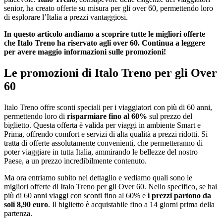
senior, ha creato offerte su misura per gli over 60, permettendo loro
di esplorare l’Italia a prezzi vantaggiosi.
In questo articolo andiamo a scoprire tutte le migliori offerte
che Italo Treno ha riservato agli over 60. Continua a leggere
per avere maggio informazioni sulle promozioni!
Le promozioni di Italo Treno per gli Over
60
Italo Treno offre sconti speciali per i viaggiatori con più di 60 anni,
permettendo loro di
risparmiare fino al 60%
sul prezzo del
biglietto. Questa offerta è valida per viaggi in ambiente Smart e
Prima, offrendo comfort e servizi di alta qualità a prezzi ridotti. Si
tratta di offerte assolutamente convenienti, che permetteranno di
poter viaggiare in tutta Italia, ammirando le bellezze del nostro
Paese, a un prezzo incredibilmente contenuto.
Ma ora entriamo subito nel dettaglio e vediamo quali sono le
migliori offerte di Italo Treno per gli Over 60. Nello specifico, se hai
più di 60 anni viaggi con sconti fino al 60% e
i prezzi partono da
soli 8,90 euro
. Il biglietto è acquistabile fino a 14 giorni prima della
partenza.