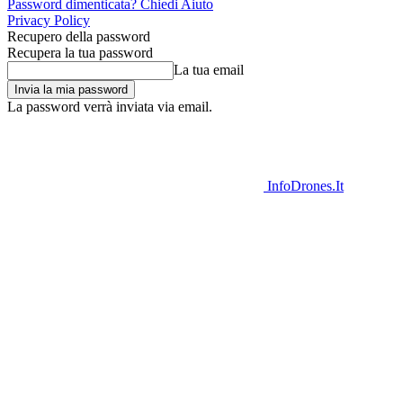
Password dimenticata? Chiedi Aiuto
Privacy Policy
Recupero della password
Recupera la tua password
La tua email
La password verrà inviata via email.
InfoDrones.It