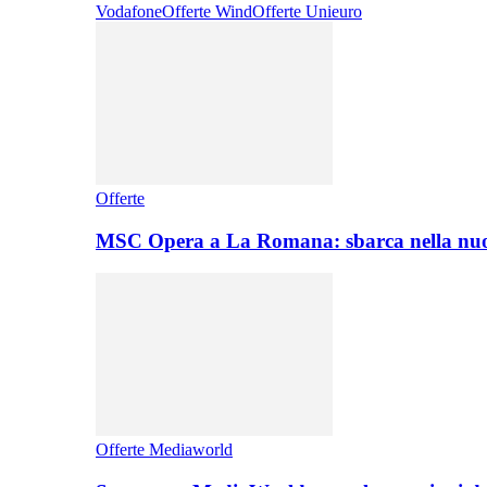
Vodafone
Offerte Wind
Offerte Unieuro
Offerte
MSC Opera a La Romana: sbarca nella nuo
Offerte Mediaworld