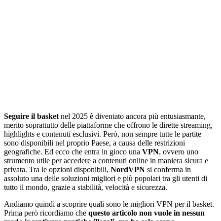
Seguire il basket
nel 2025 è diventato ancora più entusiasmante,
merito soprattutto delle piattaforme che offrono le dirette streaming,
highlights e contenuti esclusivi. Però, non sempre tutte le partite
sono disponibili nel proprio Paese, a causa delle restrizioni
geografiche. Ed ecco che entra in gioco una
VPN
, ovvero uno
strumento utile per accedere a contenuti online in maniera sicura e
privata. Tra le opzioni disponibili,
NordVPN
si conferma in
assoluto una delle soluzioni migliori e più popolari tra gli utenti di
tutto il mondo, grazie a stabilità, velocità e sicurezza.
Andiamo quindi a scoprire quali sono le migliori VPN per il basket.
Prima però ricordiamo che
questo articolo non vuole in nessun