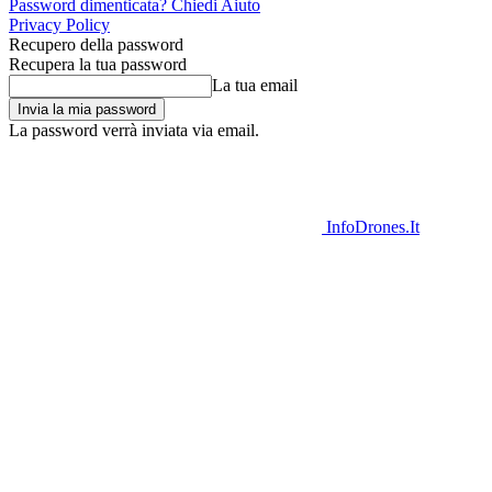
Password dimenticata? Chiedi Aiuto
Privacy Policy
Recupero della password
Recupera la tua password
La tua email
La password verrà inviata via email.
InfoDrones.It