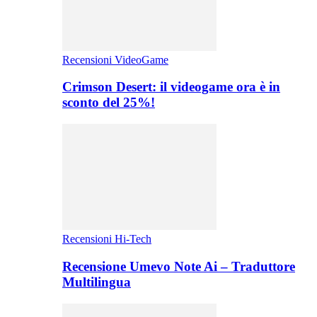
Recensioni VideoGame
Crimson Desert: il videogame ora è in
sconto del 25%!
Recensioni Hi-Tech
Recensione Umevo Note Ai – Traduttore
Multilingua