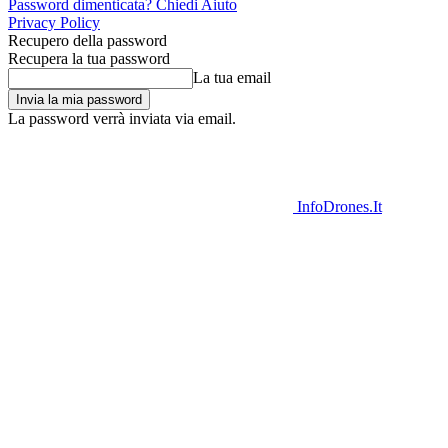
Password dimenticata? Chiedi Aiuto
Privacy Policy
Recupero della password
Recupera la tua password
La tua email
La password verrà inviata via email.
InfoDrones.It