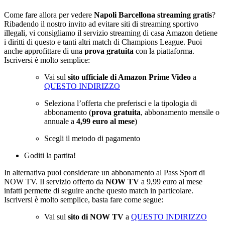
Come fare allora per vedere
Napoli Barcellona streaming gratis
?
Ribadendo il nostro invito ad evitare siti di streaming sportivo
illegali, vi consigliamo il servizio streaming di casa Amazon detiene
i diritti di questo e tanti altri match di Champions League. Puoi
anche approfittare di una
prova gratuita
con la piattaforma.
Iscriversi è molto semplice:
Vai sul
sito ufficiale di Amazon Prime Video
a
QUESTO INDIRIZZO
Seleziona l’offerta che preferisci e la tipologia di
abbonamento (
prova gratuita
, abbonamento mensile o
annuale a
4,99 euro al mese
)
Scegli il metodo di pagamento
Goditi la partita!
In alternativa puoi considerare un abbonamento al Pass Sport di
NOW TV. Il servizio offerto da
NOW TV
a 9,99 euro al mese
infatti permette di seguire anche questo match in particolare.
Iscriversi è molto semplice, basta fare come segue:
Vai sul
sito di NOW TV
a
QUESTO INDIRIZZO