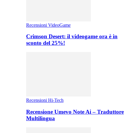
Recensioni VideoGame
Crimson Desert: il videogame ora è in
sconto del 25%!
Recensioni Hi-Tech
Recensione Umevo Note Ai – Traduttore
Multilingua