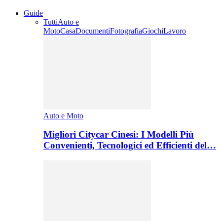
Guide
Tutti
Auto e
Moto
Casa
Documenti
Fotografia
Giochi
Lavoro
Auto e Moto
Migliori Citycar Cinesi: I Modelli Più
Convenienti, Tecnologici ed Efficienti del…