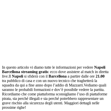
In questo articolo vi diamo tutte le informazioni per vedere
Napoli
Barcellona streaming gratis
: ecco dove assistere al match in diretta
live.Il
Napoli
si sfiderà con il
Barcellona
a partire dalle ore
21.00
tra pubblico di casa e con un nuovo tecnico che traghetterà la
squadra da qui a fine anno dopo l’addio di Mazzarri.Vediamo quali
saranno le probabili formazioni e dov’è possibile vedere la partita.
Ricordiamo che come piattaforma sconsigliamo l’uso di piattaforme
pirata, sia perché illegali e sia perché potrebbero rappresentare un
grave rischio alla sicurezza degli utenti. Maggiori dettagli nelle
prossime righe!