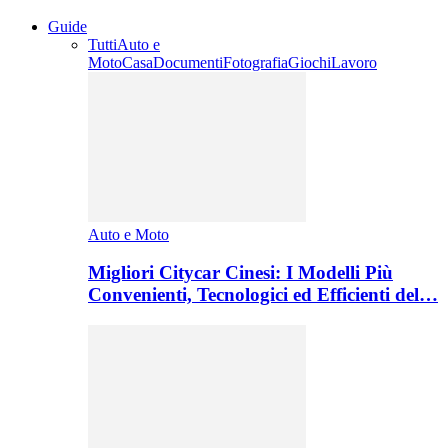
Guide
Tutti
Auto e
Moto
Casa
Documenti
Fotografia
Giochi
Lavoro
Auto e Moto
Migliori Citycar Cinesi: I Modelli Più
Convenienti, Tecnologici ed Efficienti del…