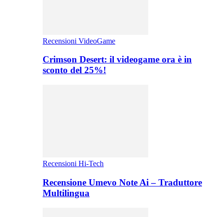
Recensioni VideoGame
Crimson Desert: il videogame ora è in
sconto del 25%!
Recensioni Hi-Tech
Recensione Umevo Note Ai – Traduttore
Multilingua