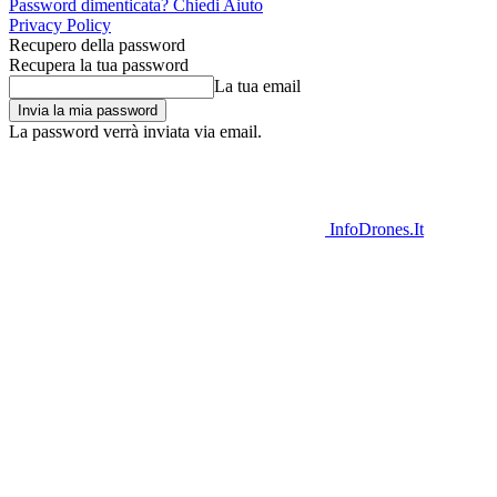
Password dimenticata? Chiedi Aiuto
Privacy Policy
Recupero della password
Recupera la tua password
La tua email
La password verrà inviata via email.
InfoDrones.It