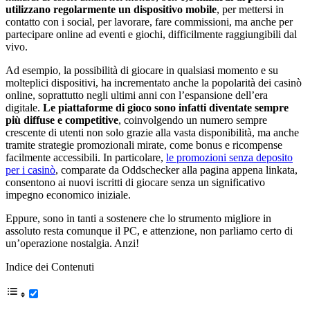
utilizzano regolarmente un dispositivo mobile
, per mettersi in
contatto con i social, per lavorare, fare commissioni, ma anche per
partecipare online ad eventi e giochi, difficilmente raggiungibili dal
vivo.
Ad esempio, la possibilità di giocare in qualsiasi momento e su
molteplici dispositivi, ha incrementato anche la popolarità dei casinò
online, soprattutto negli ultimi anni con l’espansione dell’era
digitale.
Le piattaforme di gioco sono infatti diventate sempre
più diffuse e competitive
, coinvolgendo un numero sempre
crescente di utenti non solo grazie alla vasta disponibilità, ma anche
tramite strategie promozionali mirate, come bonus e ricompense
facilmente accessibili. In particolare,
le promozioni senza deposito
per i casinò
, comparate da Oddschecker alla pagina appena linkata,
consentono ai nuovi iscritti di giocare senza un significativo
impegno economico iniziale.
Eppure, sono in tanti a sostenere che lo strumento migliore in
assoluto resta comunque il PC, e attenzione, non parliamo certo di
un’operazione nostalgia. Anzi!
Indice dei Contenuti