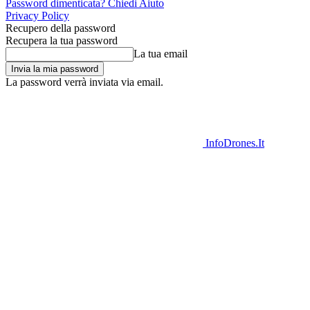
Password dimenticata? Chiedi Aiuto
Privacy Policy
Recupero della password
Recupera la tua password
La tua email
La password verrà inviata via email.
InfoDrones.It