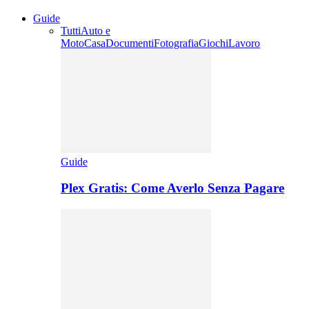
Guide
Tutti
Auto e
Moto
Casa
Documenti
Fotografia
Giochi
Lavoro
Guide
Plex Gratis: Come Averlo Senza Pagare