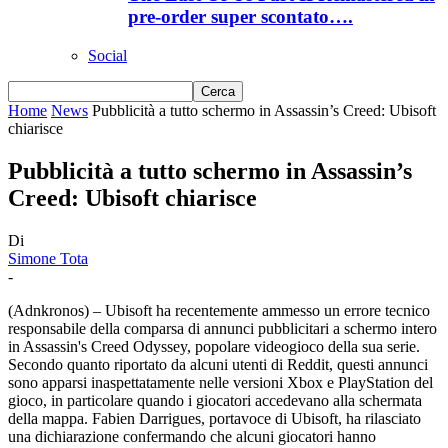
pre-order super scontato….
Social
Home
News
Pubblicità a tutto schermo in Assassin’s Creed: Ubisoft
chiarisce
Pubblicità a tutto schermo in Assassin’s
Creed: Ubisoft chiarisce
Di
Simone Tota
-
(Adnkronos) – Ubisoft ha recentemente ammesso un errore tecnico
responsabile della comparsa di annunci pubblicitari a schermo intero
in Assassin's Creed Odyssey, popolare videogioco della sua serie.
Secondo quanto riportato da alcuni utenti di Reddit, questi annunci
sono apparsi inaspettatamente nelle versioni Xbox e PlayStation del
gioco, in particolare quando i giocatori accedevano alla schermata
della mappa. Fabien Darrigues, portavoce di Ubisoft, ha rilasciato
una dichiarazione confermando che alcuni giocatori hanno