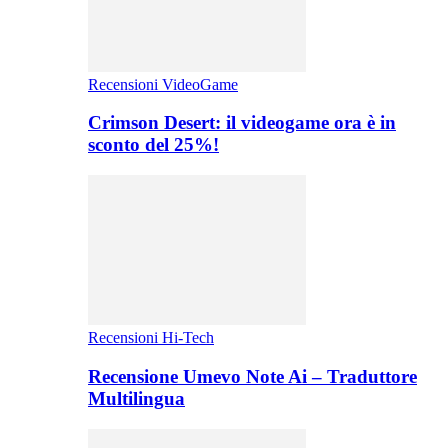
Recensioni VideoGame
Crimson Desert: il videogame ora è in
sconto del 25%!
Recensioni Hi-Tech
Recensione Umevo Note Ai – Traduttore
Multilingua