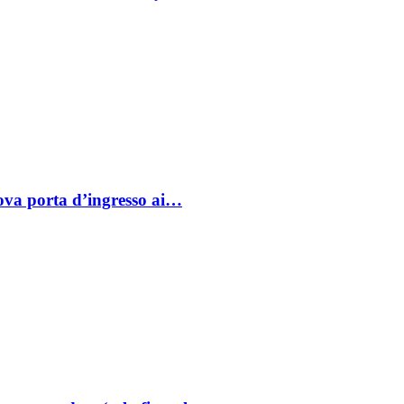
va porta d’ingresso ai…