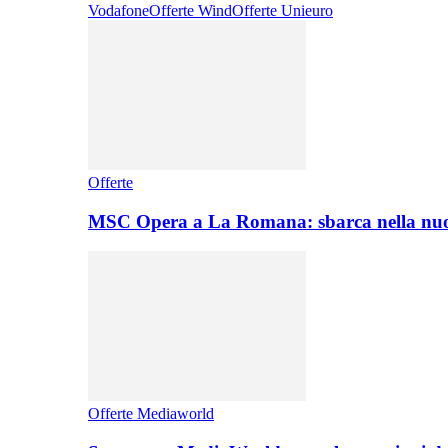
Vodafone
Offerte Wind
Offerte Unieuro
Offerte
MSC Opera a La Romana: sbarca nella nuo
Offerte Mediaworld