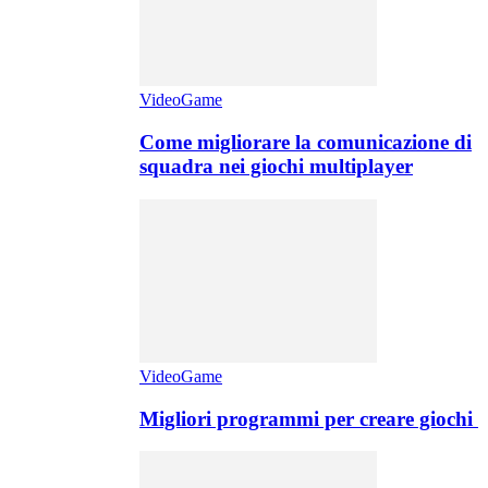
VideoGame
Come migliorare la comunicazione di
squadra nei giochi multiplayer
VideoGame
Migliori programmi per creare giochi