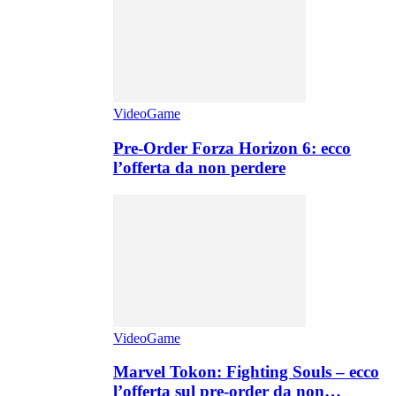
VideoGame
Pre-Order Forza Horizon 6: ecco
l’offerta da non perdere
VideoGame
Marvel Tokon: Fighting Souls – ecco
l’offerta sul pre-order da non…