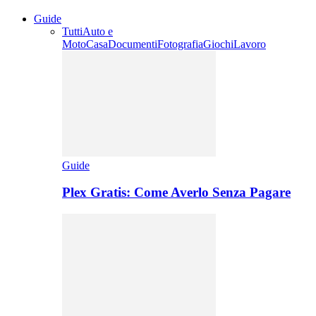
Guide
Tutti
Auto e
Moto
Casa
Documenti
Fotografia
Giochi
Lavoro
Guide
Plex Gratis: Come Averlo Senza Pagare