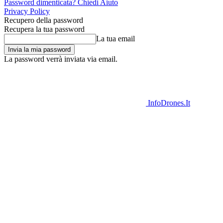
Password dimenticata? Chiedi Aiuto
Privacy Policy
Recupero della password
Recupera la tua password
La tua email
La password verrà inviata via email.
InfoDrones.It