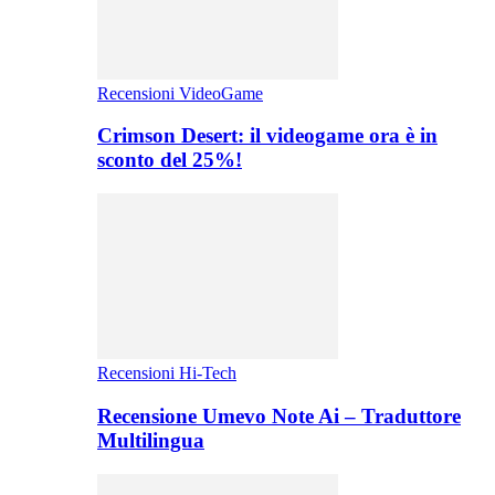
Recensioni VideoGame
Crimson Desert: il videogame ora è in
sconto del 25%!
Recensioni Hi-Tech
Recensione Umevo Note Ai – Traduttore
Multilingua