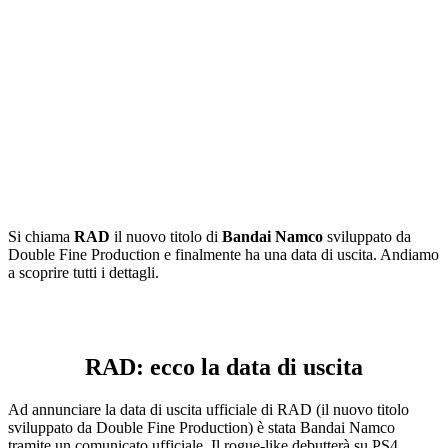
Si chiama
RAD
il nuovo titolo di
Bandai
Namco
sviluppato da
Double Fine Production e finalmente ha una data di uscita. Andiamo
a scoprire tutti i dettagli.
RAD: ecco la data di uscita
Ad annunciare la data di uscita ufficiale di RAD (il nuovo titolo
sviluppato da Double Fine Production) è stata
Bandai
Namco
tramite un comunicato ufficiale. Il rogue-like debutterà su
PS4
,