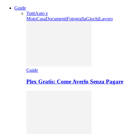
Guide
Tutti
Auto e
Moto
Casa
Documenti
Fotografia
Giochi
Lavoro
Guide
Plex Gratis: Come Averlo Senza Pagare