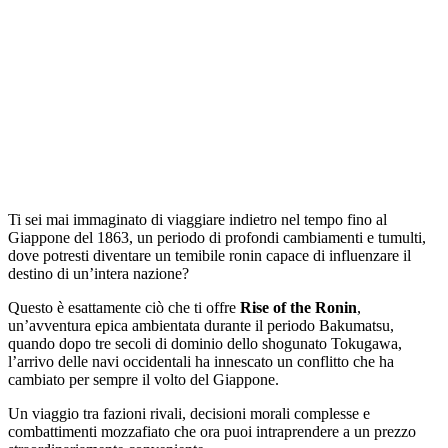
Ti sei mai immaginato di viaggiare indietro nel tempo fino al
Giappone del 1863, un periodo di profondi cambiamenti e tumulti,
dove potresti diventare un temibile ronin capace di influenzare il
destino di un’intera nazione?
Questo è esattamente ciò che ti offre
Rise of the Ronin
,
un’avventura epica ambientata durante il periodo Bakumatsu,
quando dopo tre secoli di dominio dello shogunato Tokugawa,
l’arrivo delle navi occidentali ha innescato un conflitto che ha
cambiato per sempre il volto del Giappone.
Un viaggio tra fazioni rivali, decisioni morali complesse e
combattimenti mozzafiato che ora puoi intraprendere a un prezzo