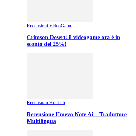
Recensioni VideoGame
Crimson Desert: il videogame ora è in
sconto del 25%!
Recensioni Hi-Tech
Recensione Umevo Note Ai – Traduttore
Multilingua