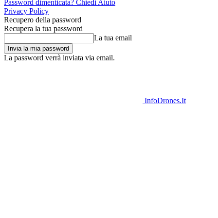
Password dimenticata? Chiedi Aiuto
Privacy Policy
Recupero della password
Recupera la tua password
La tua email
La password verrà inviata via email.
InfoDrones.It