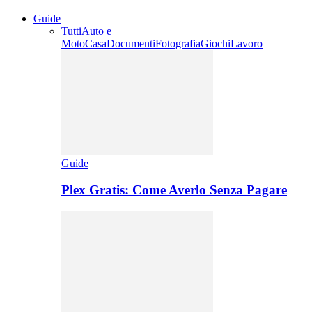
Guide
Tutti
Auto e
Moto
Casa
Documenti
Fotografia
Giochi
Lavoro
Guide
Plex Gratis: Come Averlo Senza Pagare