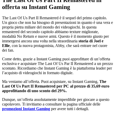
offerta su Instant Gaming
The Last Of Us Part II Remastered è il sequel del primo capitolo.
Un gioco che non ha bisogno di presentazioni in quanto è una vera e
propria pietra miliare del mondo dei videogiochi. In questa
remastered del secondo capitolo abbiamo texture migliorate,
modalità No Return e nuove armi. Questo è il momento giusto per
immergersi ancora una volta nella straordinaria
storia di Joel e
Ellie
, con la nuova protagonista, Abby, che sarà entrare nel cuore
dei fan.
Come detto, grazie a Instant Gaming puoi approfittare di un’offerta
esclusiva e acquistare The Last Of Us Par II Remastered a un prezzo
scontato. Ricordiamo che Instant Gaming è la piattaforma leader per
l’acquisto di videogiochi in formato digitale.
Ma veniamo all’offerta. Puoi acquistare, su Instant Gaming,
The
Last Of Us Part II Remastered per PC al prezzo di 35,69 euro
approfittando di uno sconto del 29%.
Dunque, un’offerta assolutamente imperdibile per giocare a questo
capolavoro. Ti invitiamo a consultare la pagina ufficiale delle
promozioni Instant Gaming
per avere tutti i dettagli.