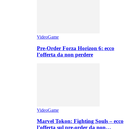
VideoGame
Pre-Order Forza Horizon 6: ecco
l’offerta da non perdere
VideoGame
Marvel Tokon: Fighting Souls – ecco
l’offerta sul pre-order da non…