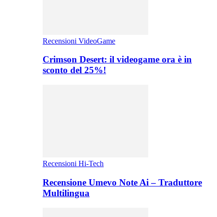
Recensioni VideoGame
Crimson Desert: il videogame ora è in
sconto del 25%!
Recensioni Hi-Tech
Recensione Umevo Note Ai – Traduttore
Multilingua