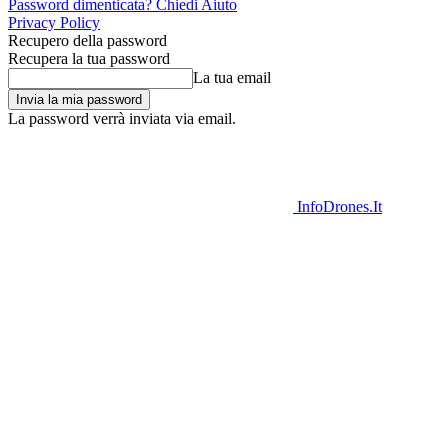
Password dimenticata? Chiedi Aiuto
Privacy Policy
Recupero della password
Recupera la tua password
La tua email
La password verrà inviata via email.
InfoDrones.It