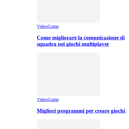
VideoGame
Come migliorare la comunicazione di
squadra nei giochi multiplayer
VideoGame
Migliori programmi per creare giochi