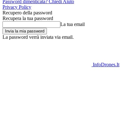
Password dimenticata? Chiedi Aiuto
Privacy Policy
Recupero della password
Recupera la tua password
La tua email
La password verrà inviata via email.
InfoDrones.It