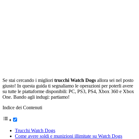
Se stai cercando i migliori
trucchi
Watch Dogs
allora sei nel posto
giusto! In questa guida ti segnaliamo le operazioni per poterli avere
su tutte le piattaforme disponibili:
PC
,
PS3
,
PS4
,
Xbox 360
e Xbox
One. Bando agli indugi: partiamo!
Indice dei Contenuti
Trucchi Watch Dogs
Come avere soldi e munizioni illimitate su Watch Dogs