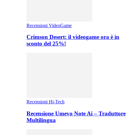
Recensioni VideoGame
Crimson Desert: il videogame ora è in
sconto del 25%!
Recensioni Hi-Tech
Recensione Umevo Note Ai – Traduttore
Multilingua