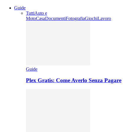
Guide
Tutti
Auto e
Moto
Casa
Documenti
Fotografia
Giochi
Lavoro
Guide
Plex Gratis: Come Averlo Senza Pagare