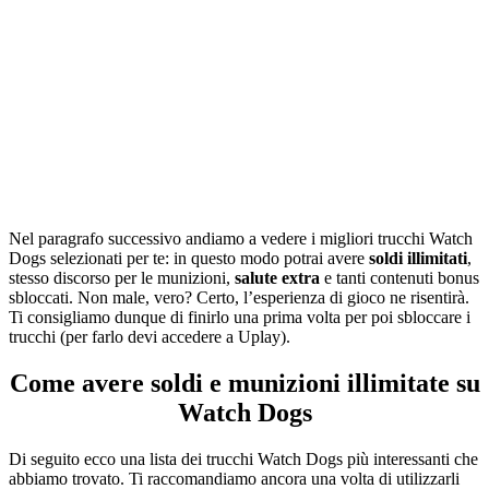
Nel paragrafo successivo andiamo a vedere i migliori
trucchi
Watch
Dogs selezionati per te: in questo modo potrai avere
soldi illimitati
,
stesso discorso per le munizioni,
salute extra
e tanti contenuti bonus
sbloccati. Non male, vero? Certo, l’esperienza di gioco ne risentirà.
Ti consigliamo dunque di finirlo una prima volta per poi sbloccare i
trucchi
(per farlo devi accedere a Uplay).
Come avere soldi e munizioni illimitate su
Watch Dogs
Di seguito ecco una
lista
dei
trucchi
Watch Dogs più interessanti che
abbiamo trovato. Ti raccomandiamo ancora una volta di utilizzarli