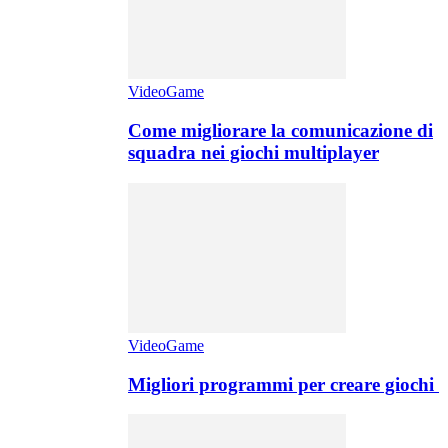
VideoGame
Come migliorare la comunicazione di
squadra nei giochi multiplayer
VideoGame
Migliori programmi per creare giochi