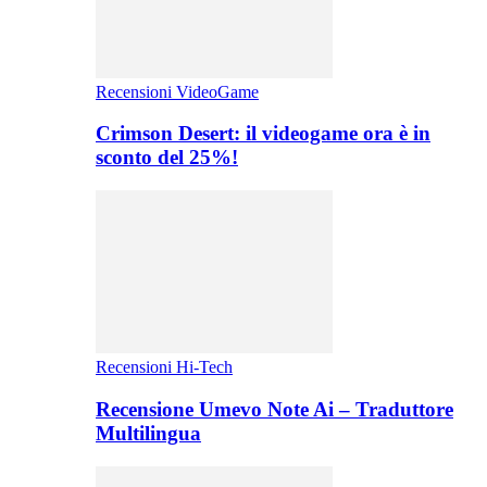
Recensioni VideoGame
Crimson Desert: il videogame ora è in
sconto del 25%!
Recensioni Hi-Tech
Recensione Umevo Note Ai – Traduttore
Multilingua