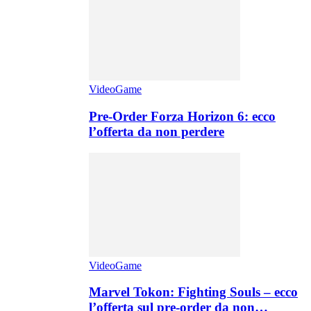
VideoGame
Pre-Order Forza Horizon 6: ecco
l’offerta da non perdere
VideoGame
Marvel Tokon: Fighting Souls – ecco
l’offerta sul pre-order da non…