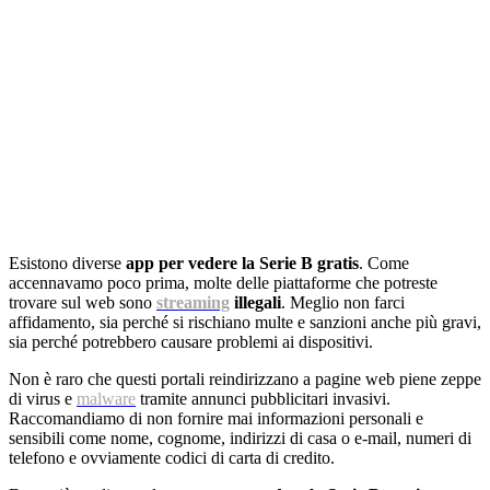
Esistono diverse
app per vedere la Serie B gratis
. Come
accennavamo poco prima, molte delle piattaforme che potreste
trovare sul web sono
streaming
illegali
. Meglio non farci
affidamento, sia perché si rischiano multe e sanzioni anche più gravi,
sia perché potrebbero causare problemi ai dispositivi.
Non è raro che questi portali reindirizzano a pagine web piene zeppe
di virus e
malware
tramite annunci pubblicitari invasivi.
Raccomandiamo di non fornire mai informazioni personali e
sensibili come nome, cognome, indirizzi di casa o e-mail, numeri di
telefono e ovviamente codici di carta di credito.