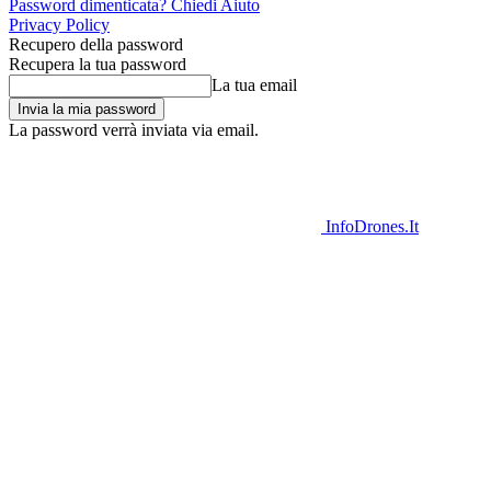
Password dimenticata? Chiedi Aiuto
Privacy Policy
Recupero della password
Recupera la tua password
La tua email
La password verrà inviata via email.
InfoDrones.It