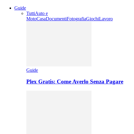
Guide
Tutti
Auto e
Moto
Casa
Documenti
Fotografia
Giochi
Lavoro
Guide
Plex Gratis: Come Averlo Senza Pagare