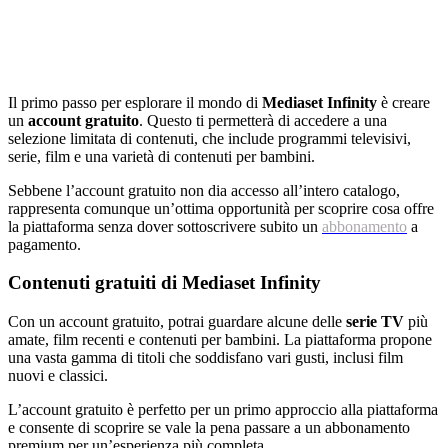
Il primo passo per esplorare il mondo di
Mediaset Infinity
è creare
un
account gratuito
. Questo ti permetterà di accedere a una
selezione limitata di contenuti, che include programmi televisivi,
serie, film e una varietà di contenuti per bambini.
Sebbene l’account gratuito non dia accesso all’intero catalogo,
rappresenta comunque un’ottima opportunità per scoprire cosa offre
la piattaforma senza dover sottoscrivere subito un
abbonamento
a
pagamento.
Contenuti gratuiti di Mediaset Infinity
Con un account gratuito, potrai guardare alcune delle
serie TV
più
amate, film recenti e contenuti per bambini. La piattaforma propone
una vasta gamma di titoli che soddisfano vari gusti, inclusi film
nuovi e classici.
L’account gratuito è perfetto per un primo approccio alla piattaforma
e consente di scoprire se vale la pena passare a un abbonamento
premium per un’esperienza più completa.