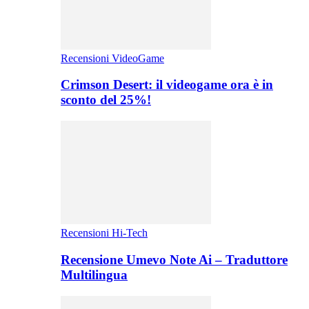
Recensioni VideoGame
Crimson Desert: il videogame ora è in
sconto del 25%!
Recensioni Hi-Tech
Recensione Umevo Note Ai – Traduttore
Multilingua