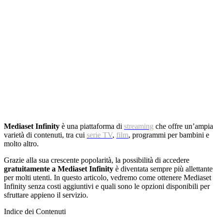
Mediaset Infinity
è una piattaforma di
streaming
che offre un’ampia
varietà di contenuti, tra cui
serie TV
,
film
, programmi per bambini e
molto altro.
Grazie alla sua crescente popolarità, la possibilità di accedere
gratuitamente a Mediaset Infinity
è diventata sempre più allettante
per molti utenti. In questo articolo, vedremo come ottenere Mediaset
Infinity senza costi aggiuntivi e quali sono le opzioni disponibili per
sfruttare appieno il servizio.
Indice dei Contenuti