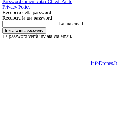
Password dimenticata? Chiedi Aiuto
Privacy Policy
Recupero della password
Recupera la tua password
La tua email
La password verrà inviata via email.
InfoDrones.It