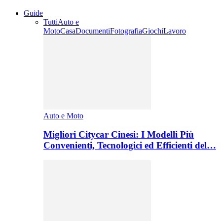
Guide
Tutti
Auto e
Moto
Casa
Documenti
Fotografia
Giochi
Lavoro
Auto e Moto
Migliori Citycar Cinesi: I Modelli Più
Convenienti, Tecnologici ed Efficienti del…