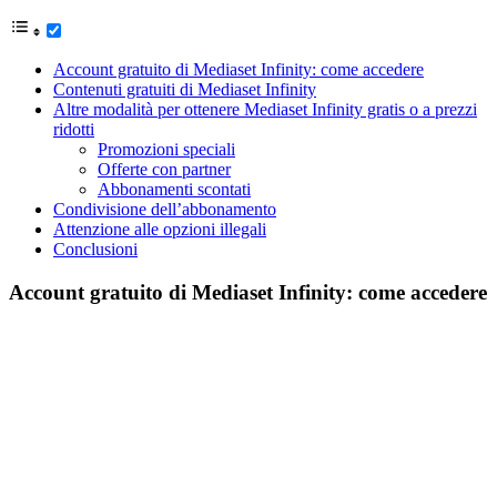
Account gratuito di Mediaset Infinity: come accedere
Contenuti gratuiti di Mediaset Infinity
Altre modalità per ottenere Mediaset Infinity gratis o a prezzi
ridotti
Promozioni speciali
Offerte con partner
Abbonamenti scontati
Condivisione dell’abbonamento
Attenzione alle opzioni illegali
Conclusioni
Account gratuito di Mediaset Infinity: come accedere