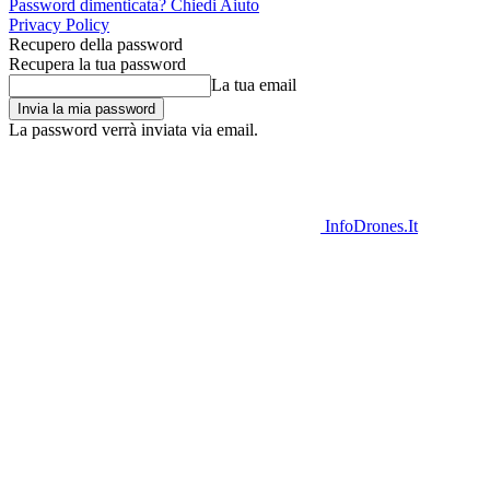
Password dimenticata? Chiedi Aiuto
Privacy Policy
Recupero della password
Recupera la tua password
La tua email
La password verrà inviata via email.
InfoDrones.It