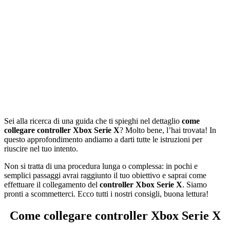
Sei alla ricerca di una guida che ti spieghi nel dettaglio
come
collegare controller Xbox Serie X
? Molto bene, l’hai trovata! In
questo approfondimento andiamo a darti tutte le istruzioni per
riuscire nel tuo intento.
Non si tratta di una procedura lunga o complessa: in pochi e
semplici passaggi avrai raggiunto il tuo obiettivo e saprai come
effettuare il collegamento del
controller Xbox Serie X
. Siamo
pronti a scommetterci. Ecco tutti i nostri consigli, buona lettura!
Come collegare controller Xbox Serie X