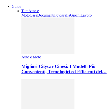
Guide
Tutti
Auto e
Moto
Casa
Documenti
Fotografia
Giochi
Lavoro
Auto e Moto
Migliori Citycar Cinesi: I Modelli Più
Convenienti, Tecnologici ed Efficienti del…