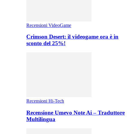
Recensioni VideoGame
Crimson Desert: il videogame ora è in
sconto del 25%!
Recensioni Hi-Tech
Recensione Umevo Note Ai – Traduttore
Multilingua