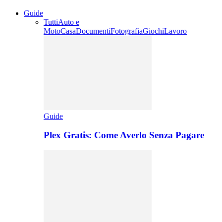
Guide
Tutti
Auto e
Moto
Casa
Documenti
Fotografia
Giochi
Lavoro
Guide
Plex Gratis: Come Averlo Senza Pagare