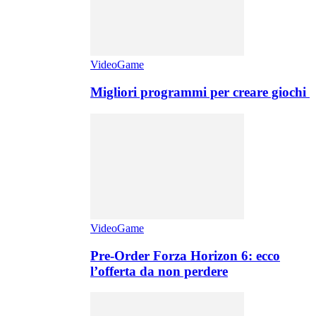
VideoGame
Migliori programmi per creare giochi
VideoGame
Pre-Order Forza Horizon 6: ecco
l’offerta da non perdere