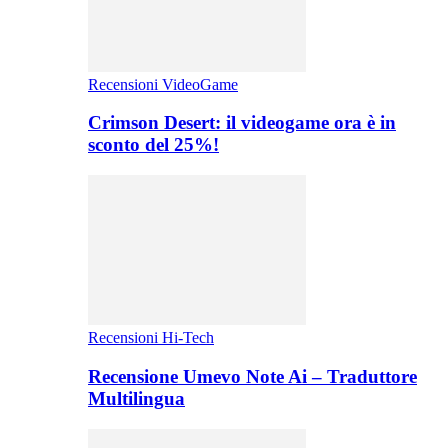
Recensioni VideoGame
Crimson Desert: il videogame ora è in
sconto del 25%!
Recensioni Hi-Tech
Recensione Umevo Note Ai – Traduttore
Multilingua