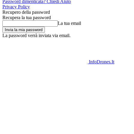
Password dimenticata? Chiedi Aiuto
Privacy Policy
Recupero della password
Recupera la tua password
La tua email
La password verrà inviata via email.
InfoDrones.It