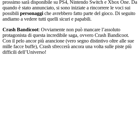
prossimo sarà disponibile su
PS4
, Nintendo Switch e Xbox One. Da
quando è stato annunciato, si sono iniziate a rincorrere le voci sui
possibili
personaggi
che avrebbero fatto parte del gioco. Di
seguito
andiamo a vedere tutti quelli sicuri e papabili.
Crash Bandicoot
: Ovviamente non può mancare l’assoluto
protagonista di questa incredibile saga, ovvero Crash Bandicoot.
Con il pelo ancor più arancione (vero segno distintivo oltre alle sue
mille facce buffe), Crash sfreccerà ancora una volta sulle piste più
difficili dell’Universo!