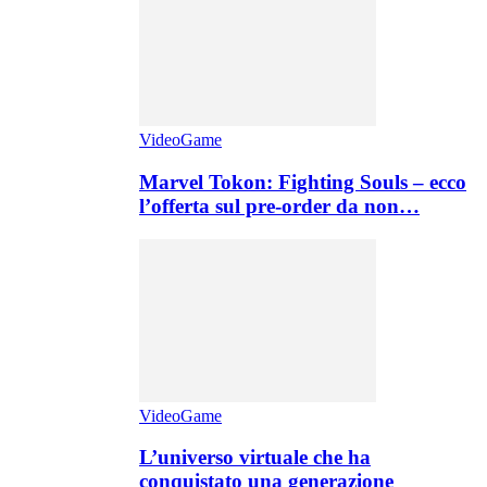
VideoGame
Marvel Tokon: Fighting Souls – ecco
l’offerta sul pre-order da non…
VideoGame
L’universo virtuale che ha
conquistato una generazione