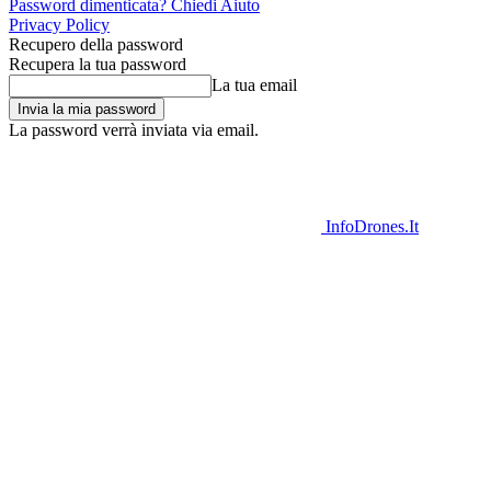
Password dimenticata? Chiedi Aiuto
Privacy Policy
Recupero della password
Recupera la tua password
La tua email
La password verrà inviata via email.
InfoDrones.It