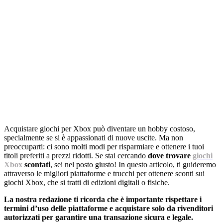
Acquistare giochi per Xbox può diventare un hobby costoso,
specialmente se si è appassionati di nuove uscite. Ma non
preoccuparti: ci sono molti modi per risparmiare e ottenere i tuoi
titoli preferiti a prezzi ridotti. Se stai cercando
dove trovare
giochi
Xbox
scontati
, sei nel posto giusto! In questo articolo, ti guideremo
attraverso le migliori piattaforme e trucchi per ottenere sconti sui
giochi Xbox, che si tratti di edizioni digitali o fisiche.
La nostra redazione ti ricorda che è importante rispettare i
termini d’uso delle piattaforme e acquistare solo da rivenditori
autorizzati per garantire una transazione sicura e legale.