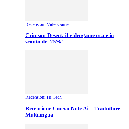
Recensioni VideoGame
Crimson Desert: il videogame ora è in
sconto del 25%!
Recensioni Hi-Tech
Recensione Umevo Note Ai – Traduttore
Multilingua