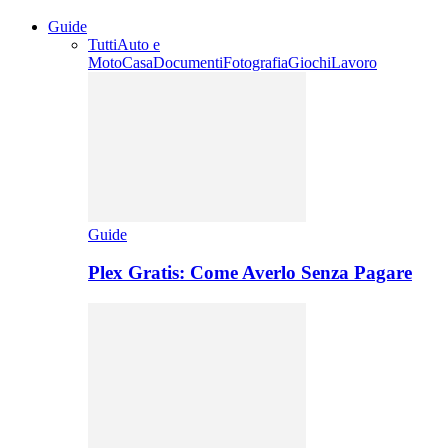
Guide
Tutti
Auto e
Moto
Casa
Documenti
Fotografia
Giochi
Lavoro
Guide
Plex Gratis: Come Averlo Senza Pagare