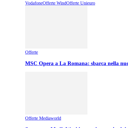
Vodafone
Offerte Wind
Offerte Unieuro
Offerte
MSC Opera a La Romana: sbarca nella nuo
Offerte Mediaworld