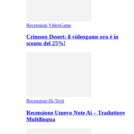
Recensioni VideoGame
Crimson Desert: il videogame ora è in
sconto del 25%!
Recensioni Hi-Tech
Recensione Umevo Note Ai – Traduttore
Multilingua