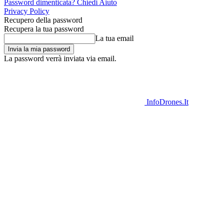
Password dimenticata? Chiedi Aiuto
Privacy Policy
Recupero della password
Recupera la tua password
La tua email
La password verrà inviata via email.
InfoDrones.It