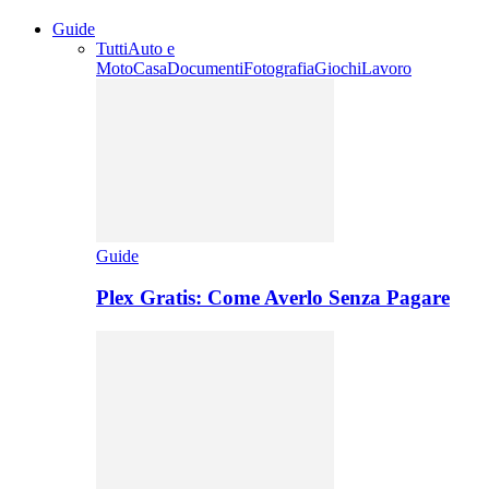
Guide
Tutti
Auto e
Moto
Casa
Documenti
Fotografia
Giochi
Lavoro
Guide
Plex Gratis: Come Averlo Senza Pagare