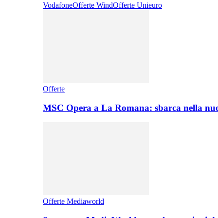
Vodafone
Offerte Wind
Offerte Unieuro
Offerte
MSC Opera a La Romana: sbarca nella nuo
Offerte Mediaworld