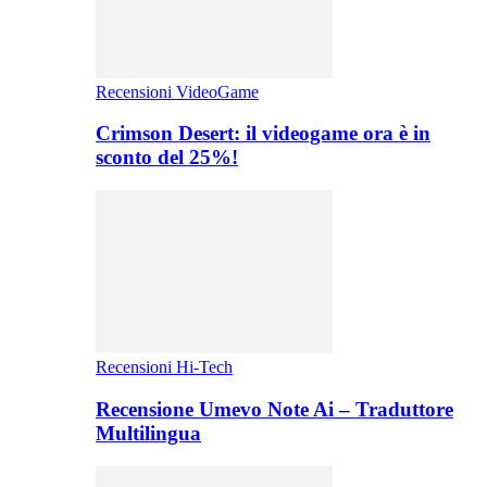
Recensioni VideoGame
Crimson Desert: il videogame ora è in
sconto del 25%!
Recensioni Hi-Tech
Recensione Umevo Note Ai – Traduttore
Multilingua