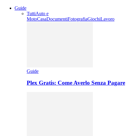
Guide
Tutti
Auto e
Moto
Casa
Documenti
Fotografia
Giochi
Lavoro
Guide
Plex Gratis: Come Averlo Senza Pagare