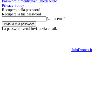
Password dimenticata? Chiedi Aiuto
Privacy Policy
Recupero della password
Recupera la tua password
La tua email
La password verrà inviata via email.
InfoDrones.It