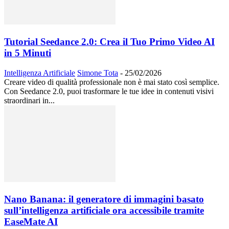
Tutorial Seedance 2.0: Crea il Tuo Primo Video AI
in 5 Minuti
Intelligenza Artificiale
Simone Tota
-
25/02/2026
Creare video di qualità professionale non è mai stato così semplice.
Con Seedance 2.0, puoi trasformare le tue idee in contenuti visivi
straordinari in...
Nano Banana: il generatore di immagini basato
sull’intelligenza artificiale ora accessibile tramite
EaseMate AI