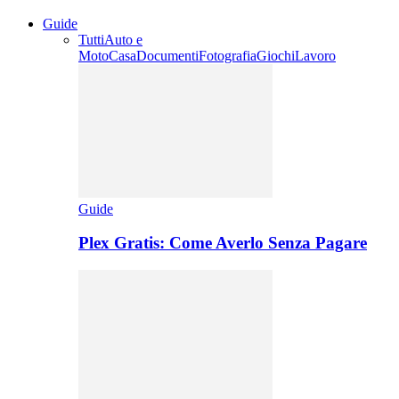
Guide
Tutti
Auto e
Moto
Casa
Documenti
Fotografia
Giochi
Lavoro
Guide
Plex Gratis: Come Averlo Senza Pagare