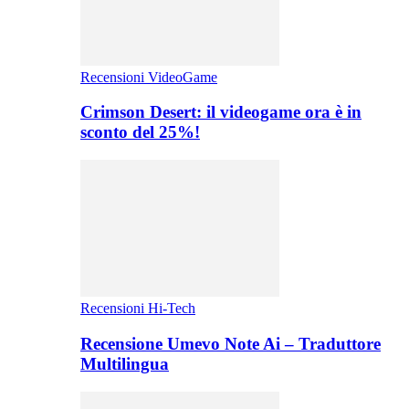
Recensioni VideoGame
Crimson Desert: il videogame ora è in
sconto del 25%!
Recensioni Hi-Tech
Recensione Umevo Note Ai – Traduttore
Multilingua