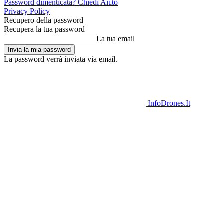
Password dimenticata? Chiedi Aiuto
Privacy Policy
Recupero della password
Recupera la tua password
La tua email
La password verrà inviata via email.
InfoDrones.It