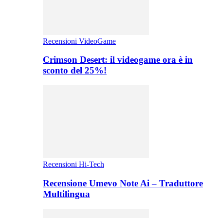
Recensioni VideoGame
Crimson Desert: il videogame ora è in
sconto del 25%!
Recensioni Hi-Tech
Recensione Umevo Note Ai – Traduttore
Multilingua