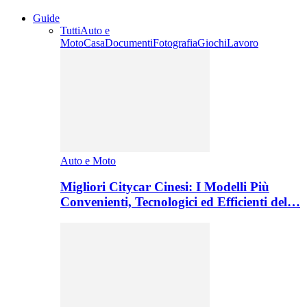
Guide
Tutti
Auto e
Moto
Casa
Documenti
Fotografia
Giochi
Lavoro
Auto e Moto
Migliori Citycar Cinesi: I Modelli Più
Convenienti, Tecnologici ed Efficienti del…