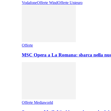
Vodafone
Offerte Wind
Offerte Unieuro
Offerte
MSC Opera a La Romana: sbarca nella nuo
Offerte Mediaworld