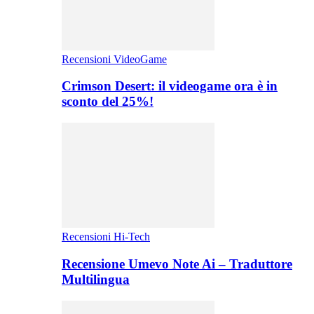
Recensioni VideoGame
Crimson Desert: il videogame ora è in
sconto del 25%!
Recensioni Hi-Tech
Recensione Umevo Note Ai – Traduttore
Multilingua