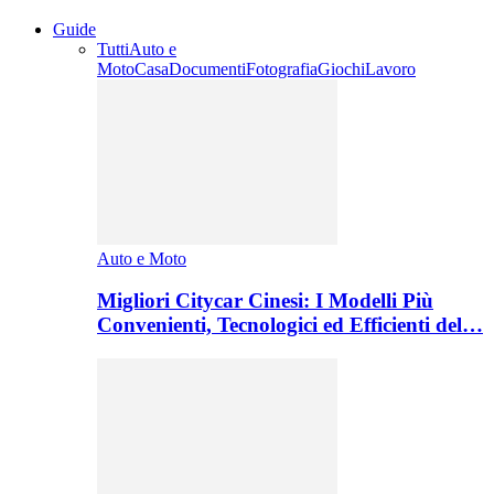
Guide
Tutti
Auto e
Moto
Casa
Documenti
Fotografia
Giochi
Lavoro
Auto e Moto
Migliori Citycar Cinesi: I Modelli Più
Convenienti, Tecnologici ed Efficienti del…