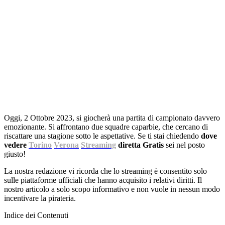
Oggi, 2 Ottobre 2023, si giocherà una partita di campionato davvero
emozionante. Si affrontano due squadre caparbie, che cercano di
riscattare una stagione sotto le aspettative. Se ti stai chiedendo
dove
vedere
Torino
Verona
Streaming
diretta Gratis
sei nel posto
giusto!
La nostra redazione vi ricorda che lo streaming è consentito solo
sulle piattaforme ufficiali che hanno acquisito i relativi diritti. Il
nostro articolo a solo scopo informativo e non vuole in nessun modo
incentivare la pirateria.
Indice dei Contenuti