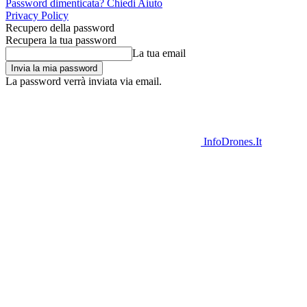
Password dimenticata? Chiedi Aiuto
Privacy Policy
Recupero della password
Recupera la tua password
La tua email
La password verrà inviata via email.
InfoDrones.It