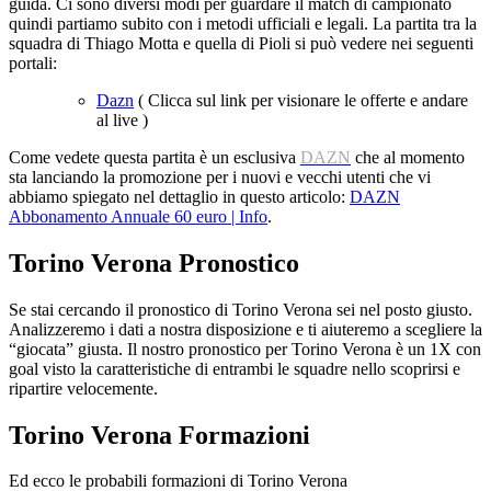
guida. Ci sono diversi modi per guardare il match di campionato
quindi partiamo subito con i metodi ufficiali e legali. La partita tra la
squadra di Thiago Motta e quella di Pioli si può vedere nei seguenti
portali:
Dazn
( Clicca sul link per visionare le offerte e andare
al live )
Come vedete questa partita è un esclusiva
DAZN
che al momento
sta lanciando la promozione per i nuovi e vecchi utenti che vi
abbiamo spiegato nel dettaglio in questo articolo:
DAZN
Abbonamento Annuale 60 euro | Info
.
Torino Verona Pronostico
Se stai cercando il pronostico di Torino Verona sei nel posto giusto.
Analizzeremo i dati a nostra disposizione e ti aiuteremo a scegliere la
“giocata” giusta. Il nostro pronostico per Torino Verona è un 1X con
goal visto la caratteristiche di entrambi le squadre nello scoprirsi e
ripartire velocemente.
Torino Verona Formazioni
Ed ecco le probabili formazioni di Torino Verona