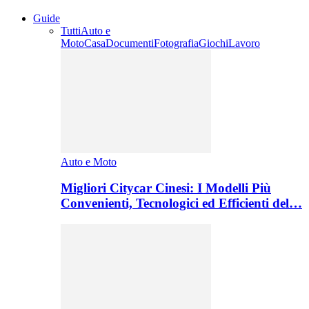
Guide
Tutti
Auto e
Moto
Casa
Documenti
Fotografia
Giochi
Lavoro
Auto e Moto
Migliori Citycar Cinesi: I Modelli Più
Convenienti, Tecnologici ed Efficienti del…