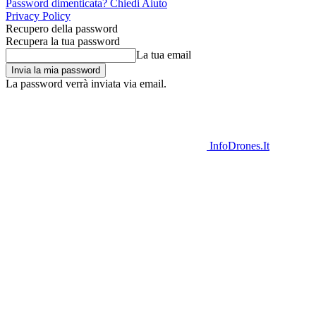
Password dimenticata? Chiedi Aiuto
Privacy Policy
Recupero della password
Recupera la tua password
La tua email
La password verrà inviata via email.
InfoDrones.It