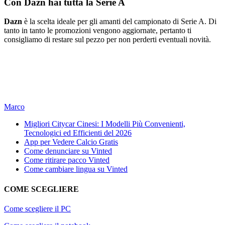
Con Dazn hai tutta la Serie A
Dazn
è la scelta ideale per gli amanti del campionato di Serie A. Di
tanto in tanto le promozioni vengono aggiornate, pertanto ti
consigliamo di restare sul pezzo per non perderti eventuali novità.
Marco
Migliori Citycar Cinesi: I Modelli Più Convenienti,
Tecnologici ed Efficienti del 2026
App per Vedere Calcio Gratis
Come denunciare su Vinted
Come ritirare pacco Vinted
Come cambiare lingua su Vinted
COME SCEGLIERE
Come scegliere il PC