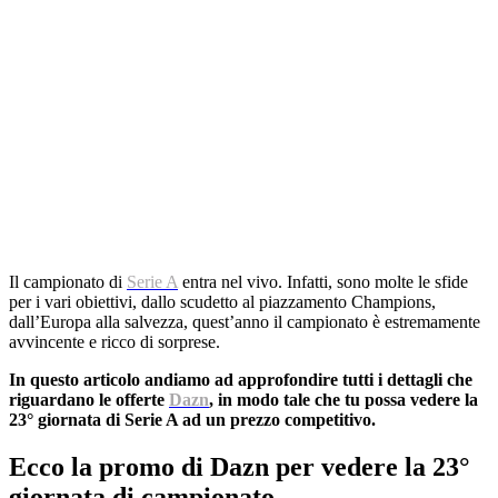
Il campionato di
Serie A
entra nel vivo. Infatti, sono molte le sfide
per i vari obiettivi, dallo scudetto al piazzamento Champions,
dall’Europa alla salvezza, quest’anno il campionato è estremamente
avvincente e ricco di sorprese.
In questo articolo andiamo ad approfondire tutti i dettagli che
riguardano le offerte
Dazn
, in modo tale che tu possa vedere la
23° giornata di Serie A ad un prezzo competitivo.
Ecco la promo di Dazn per vedere la 23°
giornata di campionato