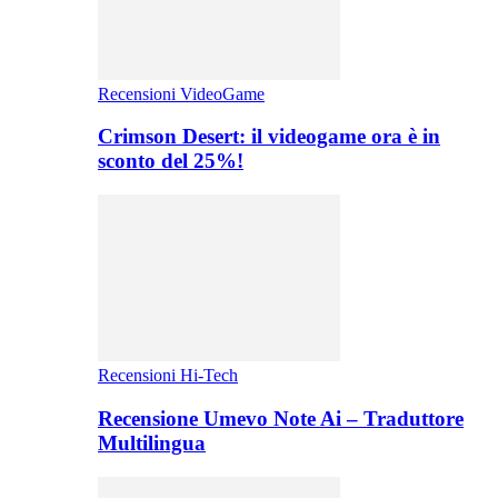
Recensioni VideoGame
Crimson Desert: il videogame ora è in
sconto del 25%!
Recensioni Hi-Tech
Recensione Umevo Note Ai – Traduttore
Multilingua