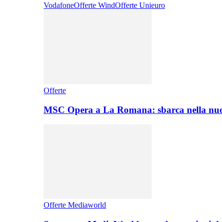
Vodafone
Offerte Wind
Offerte Unieuro
Offerte
MSC Opera a La Romana: sbarca nella nuo
Offerte Mediaworld