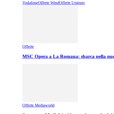
Vodafone
Offerte Wind
Offerte Unieuro
Offerte
MSC Opera a La Romana: sbarca nella nuo
Offerte Mediaworld